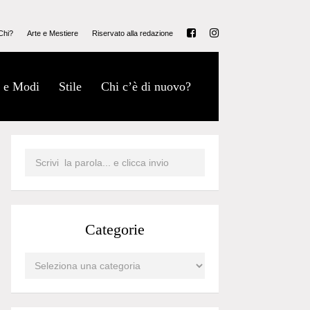
Chi?
Arte e Mestiere
Riservato alla redazione
 e Modi
Stile
Chi c’è di nuovo?
Categorie