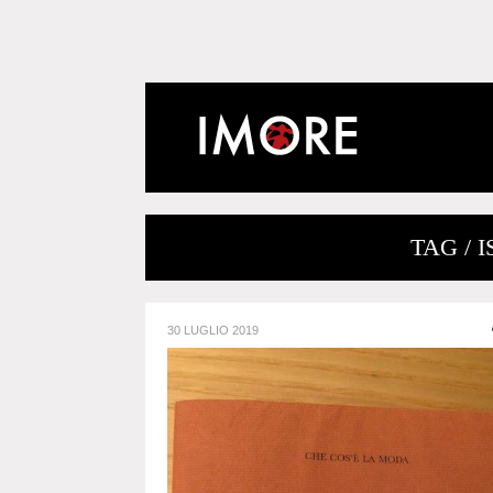
TAG / 
30 LUGLIO 2019