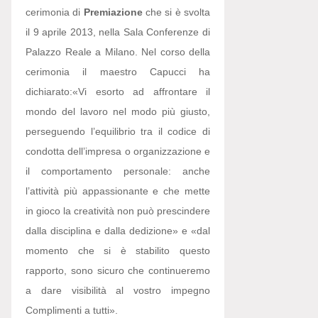
cerimonia di
Premiazione
che si è svolta
il 9 aprile 2013, nella Sala Conferenze di
Palazzo Reale a Milano. Nel corso della
cerimonia il maestro Capucci ha
dichiarato:
«Vi esorto ad affrontare il
mondo del lavoro nel modo più giusto,
perseguendo l’equilibrio tra il codice di
condotta dell’impresa o organizzazione e
il comportamento personale: anche
l’attività più appassionante e che mette
in gioco la creatività non può prescindere
dalla disciplina e dalla dedizione» e «dal
momento che si è stabilito questo
rapporto, sono sicuro che continueremo
a dare visibilità al vostro impegno
Complimenti a tutti».