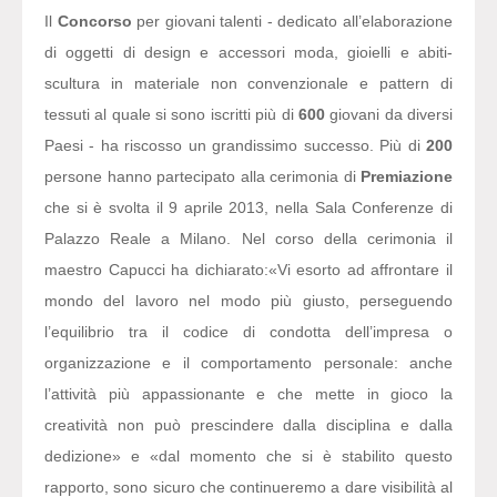
Il
Concorso
per giovani talenti - dedicato all’elaborazione
di oggetti di design e accessori moda, gioielli e abiti-
scultura in materiale non convenzionale e pattern di
tessuti al quale si sono iscritti più di
600
giovani da diversi
Paesi - ha riscosso un grandissimo successo. Più di
200
persone hanno partecipato alla cerimonia di
Premiazione
che si è svolta il 9 aprile 2013, nella Sala Conferenze di
Palazzo Reale a Milano. Nel corso della cerimonia il
maestro Capucci ha dichiarato:
«Vi esorto ad affrontare il
mondo del lavoro nel modo più giusto, perseguendo
l’equilibrio tra il codice di condotta dell’impresa o
organizzazione e il comportamento personale: anche
l’attività più appassionante e che mette in gioco la
creatività non può prescindere dalla disciplina e dalla
dedizione» e «dal momento che si è stabilito questo
rapporto, sono sicuro che continueremo a dare visibilità al