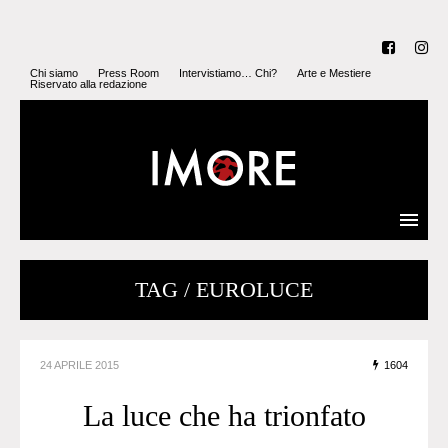
Chi siamo
Press Room
Intervistiamo… Chi?
Arte e Mestiere
Riservato alla redazione
TAG / EUROLUCE
24 APRILE 2015
1604
La luce che ha trionfato