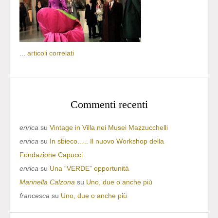
...
articoli correlati
Commenti recenti
enrica
su
Vintage in Villa nei Musei Mazzucchelli
enrica
su
In sbieco….. Il nuovo Workshop della
Fondazione Capucci
enrica
su
Una “VERDE” opportunità
Marinella Calzona
su
Uno, due o anche più
francesca
su
Uno, due o anche più