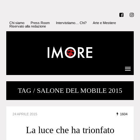
Chi siamo
Press Room
Intervistiamo… Chi?
Arte e Mestiere
Riservato alla redazione
TAG / SALONE DEL MOBILE 2015
24 APRILE 2015
1604
La luce che ha trionfato