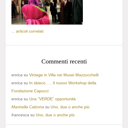
...
articoli correlati
Commenti recenti
enrica
su
Vintage in Villa nei Musei Mazzucchelli
enrica
su
In sbieco….. Il nuovo Workshop della
Fondazione Capucci
enrica
su
Una “VERDE” opportunità
Marinella Calzona
su
Uno, due o anche più
francesca
su
Uno, due o anche più