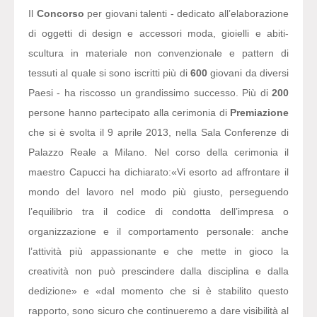
Il
Concorso
per giovani talenti - dedicato all’elaborazione
di oggetti di design e accessori moda, gioielli e abiti-
scultura in materiale non convenzionale e pattern di
tessuti al quale si sono iscritti più di
600
giovani da diversi
Paesi - ha riscosso un grandissimo successo. Più di
200
persone hanno partecipato alla cerimonia di
Premiazione
che si è svolta il 9 aprile 2013, nella Sala Conferenze di
Palazzo Reale a Milano. Nel corso della cerimonia il
maestro Capucci ha dichiarato:
«Vi esorto ad affrontare il
mondo del lavoro nel modo più giusto, perseguendo
l’equilibrio tra il codice di condotta dell’impresa o
organizzazione e il comportamento personale: anche
l’attività più appassionante e che mette in gioco la
creatività non può prescindere dalla disciplina e dalla
dedizione» e «dal momento che si è stabilito questo
rapporto, sono sicuro che continueremo a dare visibilità al