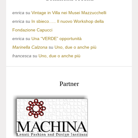
enrica
su
Vintage in Villa nei Musei Mazzucchelli
enrica
su
In sbieco….. Il nuovo Workshop della
Fondazione Capucci
enrica
su
Una “VERDE” opportunità
Marinella Calzona
su
Uno, due o anche più
francesca
su
Uno, due o anche più
Partner