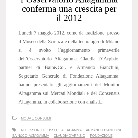
conferma una crescita per
il 2012
Lunedì 7 maggio 2012, come da tradizione, presso
il Museo della Scienza e della tecnologia di Milano
si è svolto l’aggiornamento primaverile
dell’Osservatorio Altagamma. Claudia D’Arpizio,
partner di Bain&Co., e Armando Bianchini,
Segretario Generale di Fondazione Altagamma,
hanno presentato gli aggiornamenti del Monitor
Altagamma sui Mercati Mondiali e del Consensus
Altagamma, in collaborazione con analisti...
MODA E CONSUMI
ACCESSORI DI LUSSO
ALTAGAMMA
ARMANDO BIANCHINI
BAIN&CO-ALTAGAMMA
CLAUDIA D'ARPIZIO
FONDAZIONE