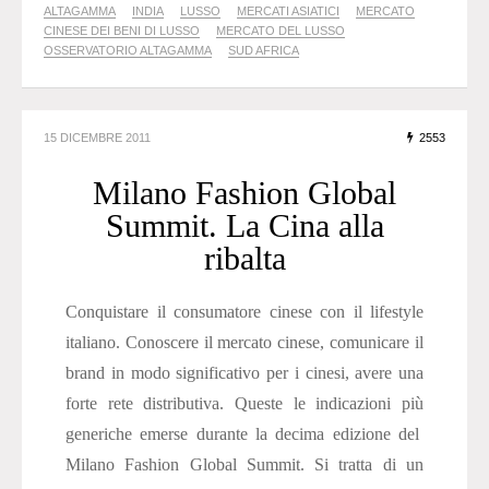
ALTAGAMMA
INDIA
LUSSO
MERCATI ASIATICI
MERCATO
CINESE DEI BENI DI LUSSO
MERCATO DEL LUSSO
OSSERVATORIO ALTAGAMMA
SUD AFRICA
15 DICEMBRE 2011
2553
Milano Fashion Global
Summit. La Cina alla
ribalta
Conquistare il consumatore cinese con il lifestyle
italiano. Conoscere il mercato cinese, comunicare il
brand in modo significativo per i cinesi, avere una
forte rete distributiva. Queste le indicazioni più
generiche emerse durante la decima edizione del
Milano Fashion Global Summit. Si tratta di un