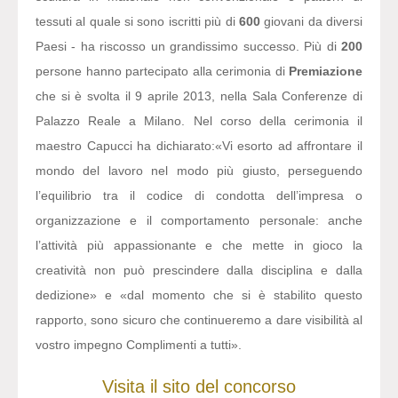
tessuti al quale si sono iscritti più di
600
giovani da diversi
Paesi - ha riscosso un grandissimo successo. Più di
200
persone hanno partecipato alla cerimonia di
Premiazione
che si è svolta il 9 aprile 2013, nella Sala Conferenze di
Palazzo Reale a Milano. Nel corso della cerimonia il
maestro Capucci ha dichiarato:
«Vi esorto ad affrontare il
mondo del lavoro nel modo più giusto, perseguendo
l’equilibrio tra il codice di condotta dell’impresa o
organizzazione e il comportamento personale: anche
l’attività più appassionante e che mette in gioco la
creatività non può prescindere dalla disciplina e dalla
dedizione» e «dal momento che si è stabilito questo
rapporto, sono sicuro che continueremo a dare visibilità al
vostro impegno Complimenti a tutti».
Visita il sito del concorso