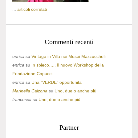
...
articoli correlati
Commenti recenti
enrica
su
Vintage in Villa nei Musei Mazzucchelli
enrica
su
In sbieco….. Il nuovo Workshop della
Fondazione Capucci
enrica
su
Una “VERDE” opportunità
Marinella Calzona
su
Uno, due o anche più
francesca
su
Uno, due o anche più
Partner