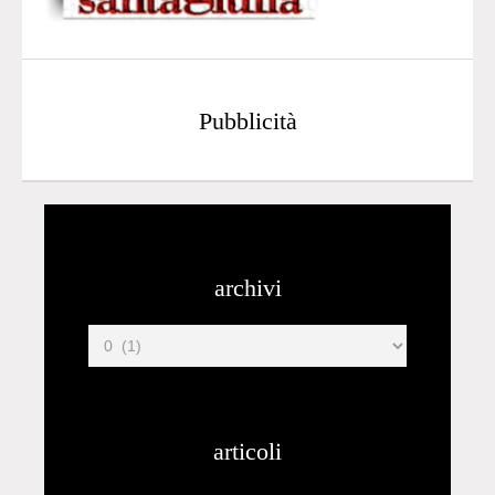
Pubblicità
archivi
articoli