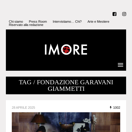
Chi siamo
Press Room
Intervistiamo… Chi?
Arte e Mestiere
Riservato alla redazione
TAG / FONDAZIONE GARAVANI
GIAMMETTI
28 APRILE 2025
1002