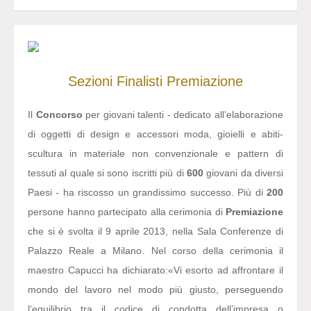
Sezioni
Finalisti
Premiazione
Il
Concorso
per giovani talenti - dedicato all’elaborazione
di oggetti di design e accessori moda, gioielli e abiti-
scultura in materiale non convenzionale e pattern di
tessuti al quale si sono iscritti più di
600
giovani da diversi
Paesi - ha riscosso un grandissimo successo. Più di
200
persone hanno partecipato alla cerimonia di
Premiazione
che si è svolta il 9 aprile 2013, nella Sala Conferenze di
Palazzo Reale a Milano. Nel corso della cerimonia il
maestro Capucci ha dichiarato:
«Vi esorto ad affrontare il
mondo del lavoro nel modo più giusto, perseguendo
l’equilibrio tra il codice di condotta dell’impresa o