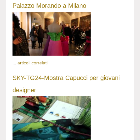
Palazzo Morando a Milano
...
articoli correlati
SKY-TG24-Mostra Capucci per giovani
designer