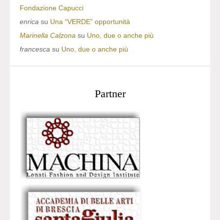
Fondazione Capucci
enrica
su
Una “VERDE” opportunità
Marinella Calzona
su
Uno, due o anche più
francesca
su
Uno, due o anche più
Partner