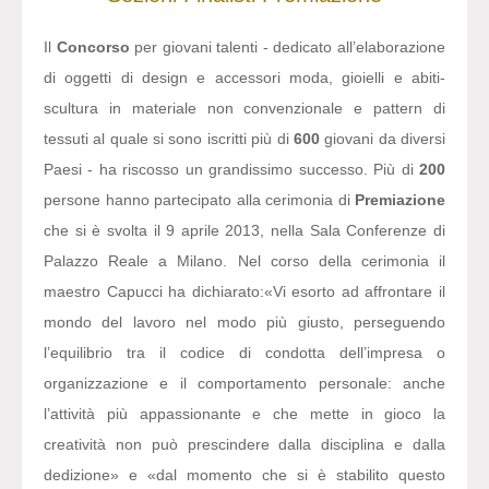
Il
Concorso
per giovani talenti - dedicato all’elaborazione
di oggetti di design e accessori moda, gioielli e abiti-
scultura in materiale non convenzionale e pattern di
tessuti al quale si sono iscritti più di
600
giovani da diversi
Paesi - ha riscosso un grandissimo successo. Più di
200
persone hanno partecipato alla cerimonia di
Premiazione
che si è svolta il 9 aprile 2013, nella Sala Conferenze di
Palazzo Reale a Milano. Nel corso della cerimonia il
maestro Capucci ha dichiarato:
«Vi esorto ad affrontare il
mondo del lavoro nel modo più giusto, perseguendo
l’equilibrio tra il codice di condotta dell’impresa o
organizzazione e il comportamento personale: anche
l’attività più appassionante e che mette in gioco la
creatività non può prescindere dalla disciplina e dalla
dedizione» e «dal momento che si è stabilito questo