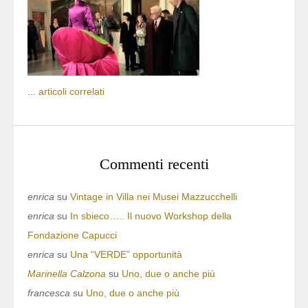
...
articoli correlati
Commenti recenti
enrica
su
Vintage in Villa nei Musei Mazzucchelli
enrica
su
In sbieco….. Il nuovo Workshop della
Fondazione Capucci
enrica
su
Una “VERDE” opportunità
Marinella Calzona
su
Uno, due o anche più
francesca
su
Uno, due o anche più