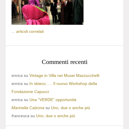
...
articoli correlati
Commenti recenti
enrica
su
Vintage in Villa nei Musei Mazzucchelli
enrica
su
In sbieco….. Il nuovo Workshop della
Fondazione Capucci
enrica
su
Una “VERDE” opportunità
Marinella Calzona
su
Uno, due o anche più
francesca
su
Uno, due o anche più