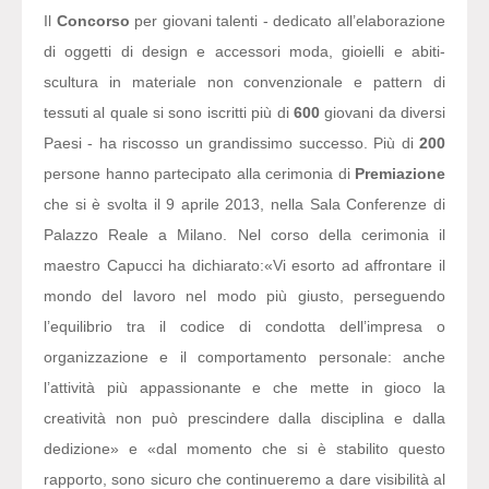
Il
Concorso
per giovani talenti - dedicato all’elaborazione
di oggetti di design e accessori moda, gioielli e abiti-
scultura in materiale non convenzionale e pattern di
tessuti al quale si sono iscritti più di
600
giovani da diversi
Paesi - ha riscosso un grandissimo successo. Più di
200
persone hanno partecipato alla cerimonia di
Premiazione
che si è svolta il 9 aprile 2013, nella Sala Conferenze di
Palazzo Reale a Milano. Nel corso della cerimonia il
maestro Capucci ha dichiarato:
«Vi esorto ad affrontare il
mondo del lavoro nel modo più giusto, perseguendo
l’equilibrio tra il codice di condotta dell’impresa o
organizzazione e il comportamento personale: anche
l’attività più appassionante e che mette in gioco la
creatività non può prescindere dalla disciplina e dalla
dedizione» e «dal momento che si è stabilito questo
rapporto, sono sicuro che continueremo a dare visibilità al