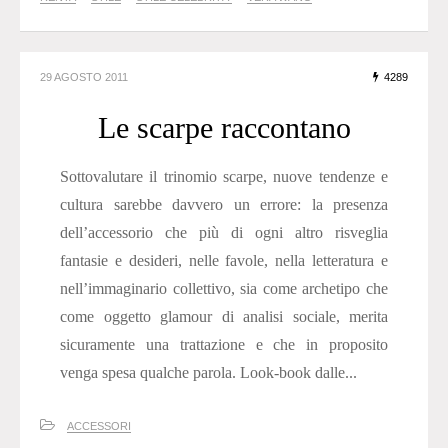
29 AGOSTO 2011
4289
Le scarpe raccontano
Sottovalutare il trinomio scarpe, nuove tendenze e
cultura sarebbe davvero un errore: la presenza
dell’accessorio che più di ogni altro risveglia
fantasie e desideri, nelle favole, nella letteratura e
nell’immaginario collettivo, sia come archetipo che
come oggetto glamour di analisi sociale, merita
sicuramente una trattazione e che in proposito
venga spesa qualche parola. Look-book dalle...
ACCESSORI