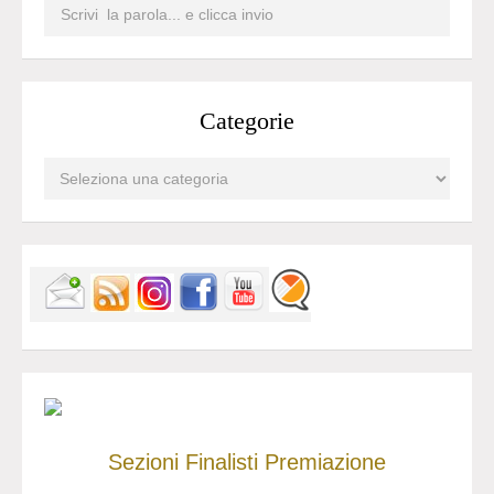
Categorie
Sezioni
Finalisti
Premiazione