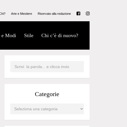
Chi?
Arte e Mestiere
Riservato alla redazione
 e Modi
Stile
Chi c’è di nuovo?
Categorie