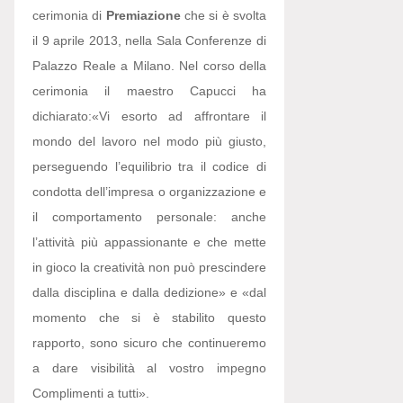
cerimonia di
Premiazione
che si è svolta
il 9 aprile 2013, nella Sala Conferenze di
Palazzo Reale a Milano. Nel corso della
cerimonia il maestro Capucci ha
dichiarato:
«Vi esorto ad affrontare il
mondo del lavoro nel modo più giusto,
perseguendo l’equilibrio tra il codice di
condotta dell’impresa o organizzazione e
il comportamento personale: anche
l’attività più appassionante e che mette
in gioco la creatività non può prescindere
dalla disciplina e dalla dedizione» e «dal
momento che si è stabilito questo
rapporto, sono sicuro che continueremo
a dare visibilità al vostro impegno
Complimenti a tutti».