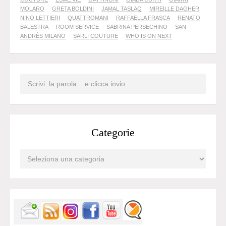
MOLARO
GRETA BOLDINI
JAMAL TASLAQ
MIREILLE DAGHER
NINO LETTIERI
QUATTROMANI
RAFFAELLA FRASCA
RENATO
BALESTRA
ROOM SERVICE
SABRINA PERSECHINO
SAN
ANDRÈS MILANO
SARLI COUTURE
WHO IS ON NEXT
Categorie