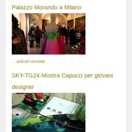
Palazzo Morando a Milano
...
articoli correlati
SKY-TG24-Mostra Capucci per giovani
designer