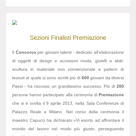
Sezioni
Finalisti
Premiazione
Il
Concorso
per giovani talenti - dedicato all’elaborazione
di oggetti di design e accessori moda, gioielli e abiti-
scultura in materiale non convenzionale e pattern di
tessuti al quale si sono iscritti più di
600
giovani da diversi
Paesi - ha riscosso un grandissimo successo. Più di
200
persone hanno partecipato alla cerimonia di
Premiazione
che si è svolta il 9 aprile 2013, nella Sala Conferenze di
Palazzo Reale a Milano. Nel corso della cerimonia il
maestro Capucci ha dichiarato:
«Vi esorto ad affrontare il
mondo del lavoro nel modo più giusto, perseguendo