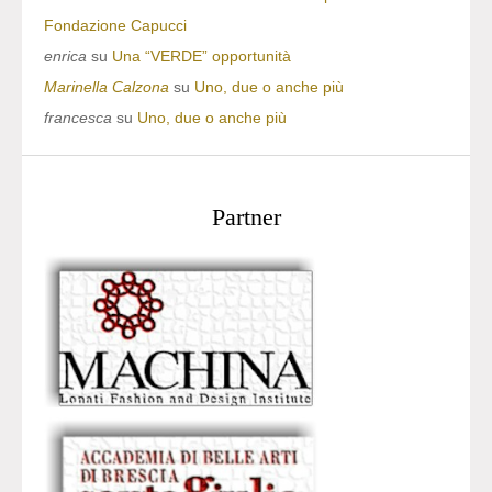
Fondazione Capucci
enrica
su
Una “VERDE” opportunità
Marinella Calzona
su
Uno, due o anche più
francesca
su
Uno, due o anche più
Partner