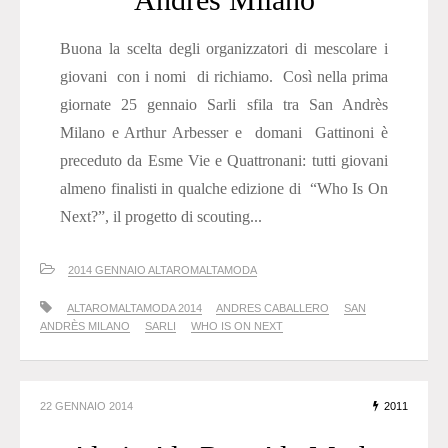
Buona la scelta degli organizzatori di mescolare i
giovani con i nomi di richiamo. Così nella prima
giornate 25 gennaio Sarli sfila tra San Andrès
Milano e Arthur Arbesser e domani Gattinoni è
preceduto da Esme Vie e Quattronani: tutti giovani
almeno finalisti in qualche edizione di “Who Is On
Next?”, il progetto di scouting...
2014 GENNAIO ALTAROMALTAMODA
ALTAROMALTAMODA 2014
ANDRES CABALLERO
SAN
ANDRÈS MILANO
SARLI
WHO IS ON NEXT
22 GENNAIO 2014
2011