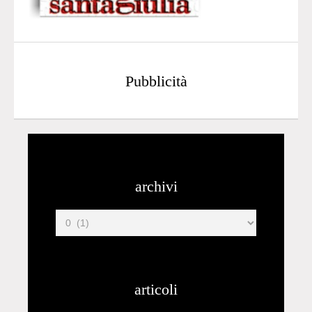
Pubblicità
archivi
articoli