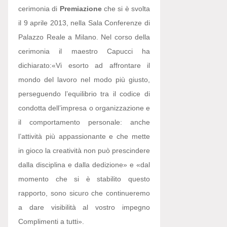
cerimonia di
Premiazione
che si è svolta
il 9 aprile 2013, nella Sala Conferenze di
Palazzo Reale a Milano. Nel corso della
cerimonia il maestro Capucci ha
dichiarato:
«Vi esorto ad affrontare il
mondo del lavoro nel modo più giusto,
perseguendo l’equilibrio tra il codice di
condotta dell’impresa o organizzazione e
il comportamento personale: anche
l’attività più appassionante e che mette
in gioco la creatività non può prescindere
dalla disciplina e dalla dedizione» e «dal
momento che si è stabilito questo
rapporto, sono sicuro che continueremo
a dare visibilità al vostro impegno
Complimenti a tutti».