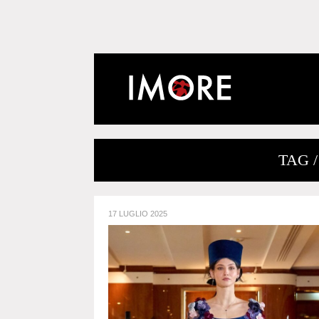
TAG 
17 LUGLIO 2025