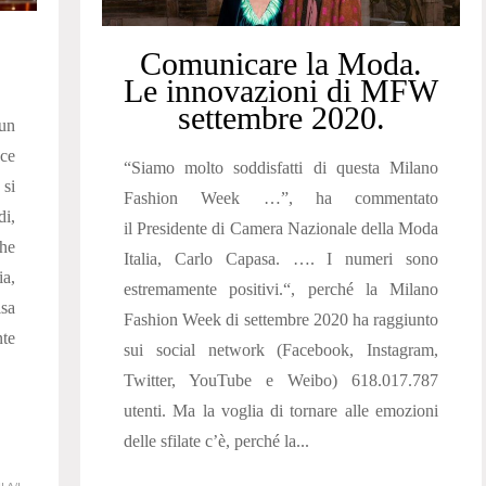
Comunicare la Moda.
Le innovazioni di MFW
settembre 2020.
un
ce
“Siamo molto soddisfatti di questa Milano
 si
Fashion Week …”, ha commentato
di,
il Presidente di Camera Nazionale della Moda
che
Italia, Carlo Capasa. …. I numeri sono
ia,
estremamente positivi.“, perché la Milano
isa
Fashion Week di settembre 2020 ha raggiunto
te
sui social network (Facebook, Instagram,
Twitter, YouTube e Weibo) 618.017.787
utenti. Ma la voglia di tornare alle emozioni
delle sfilate c’è, perché la...