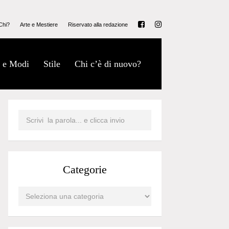
Chi?
Arte e Mestiere
Riservato alla redazione
 e Modi
Stile
Chi c’è di nuovo?
Categorie