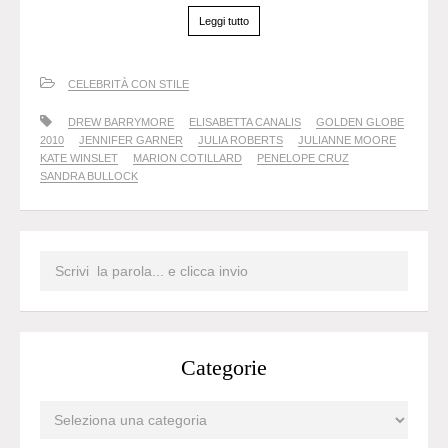
Leggi tutto
CELEBRITÀ CON STILE
DREW BARRYMORE
ELISABETTA CANALIS
GOLDEN GLOBE
2010
JENNIFER GARNER
JULIA ROBERTS
JULIANNE MOORE
KATE WINSLET
MARION COTILLARD
PENELOPE CRUZ
SANDRA BULLOCK
Categorie