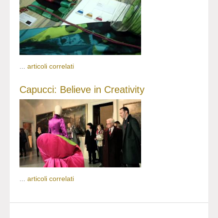
...
articoli correlati
Capucci: Believe in Creativity
...
articoli correlati