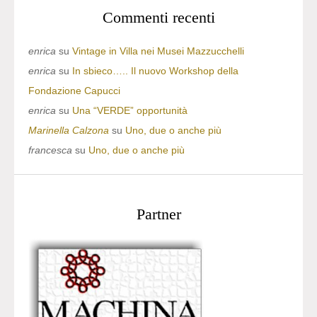
Commenti recenti
enrica
su
Vintage in Villa nei Musei Mazzucchelli
enrica
su
In sbieco….. Il nuovo Workshop della
Fondazione Capucci
enrica
su
Una “VERDE” opportunità
Marinella Calzona
su
Uno, due o anche più
francesca
su
Uno, due o anche più
Partner