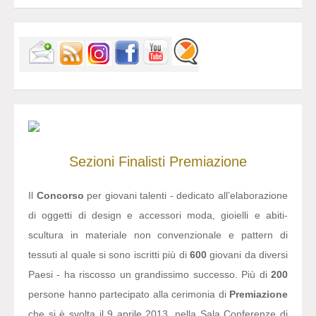
Sezioni
Finalisti
Premiazione
Il
Concorso
per giovani talenti - dedicato all’elaborazione
di oggetti di design e accessori moda, gioielli e abiti-
scultura in materiale non convenzionale e pattern di
tessuti al quale si sono iscritti più di
600
giovani da diversi
Paesi - ha riscosso un grandissimo successo. Più di
200
persone hanno partecipato alla cerimonia di
Premiazione
che si è svolta il 9 aprile 2013, nella Sala Conferenze di