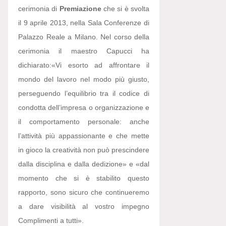
cerimonia di
Premiazione
che si è svolta
il 9 aprile 2013, nella Sala Conferenze di
Palazzo Reale a Milano. Nel corso della
cerimonia il maestro Capucci ha
dichiarato:
«Vi esorto ad affrontare il
mondo del lavoro nel modo più giusto,
perseguendo l’equilibrio tra il codice di
condotta dell’impresa o organizzazione e
il comportamento personale: anche
l’attività più appassionante e che mette
in gioco la creatività non può prescindere
dalla disciplina e dalla dedizione» e «dal
momento che si è stabilito questo
rapporto, sono sicuro che continueremo
a dare visibilità al vostro impegno
Complimenti a tutti».