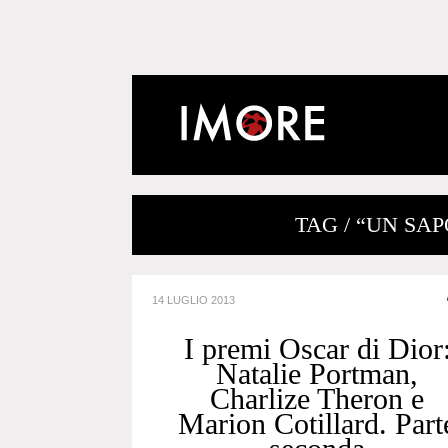
TAG / “UN SA
14 LUGLIO 2013
I premi Oscar di Dior
Natalie Portman,
Charlize Theron e
Marion Cotillard. Part