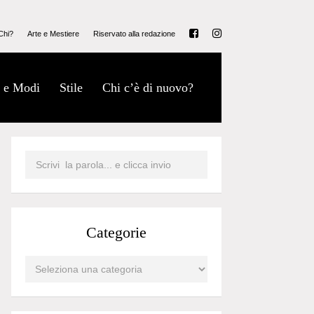
Chi?
Arte e Mestiere
Riservato alla redazione
 e Modi
Stile
Chi c’è di nuovo?
Categorie