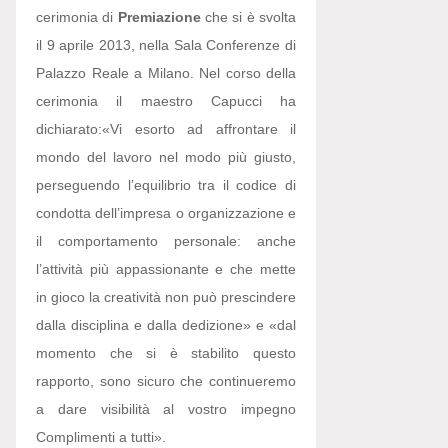
cerimonia di
Premiazione
che si è svolta
il 9 aprile 2013, nella Sala Conferenze di
Palazzo Reale a Milano. Nel corso della
cerimonia il maestro Capucci ha
dichiarato:
«Vi esorto ad affrontare il
mondo del lavoro nel modo più giusto,
perseguendo l’equilibrio tra il codice di
condotta dell’impresa o organizzazione e
il comportamento personale: anche
l’attività più appassionante e che mette
in gioco la creatività non può prescindere
dalla disciplina e dalla dedizione» e «dal
momento che si è stabilito questo
rapporto, sono sicuro che continueremo
a dare visibilità al vostro impegno
Complimenti a tutti».