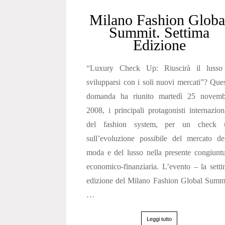
Milano Fashion Globa
Summit. Settima
Edizione
“Luxury Check Up: Riuscirà il lusso
svilupparsi con i soli nuovi mercati”? Que
domanda ha riunito martedì 25 novemb
2008, i principali protagonisti internazion
del fashion system, per un check 
sull’evoluzione possibile del mercato de
moda e del lusso nella presente congiunt
economico-finanziaria. L’evento – la sett
edizione del Milano Fashion Global Summ
…
Leggi tutto