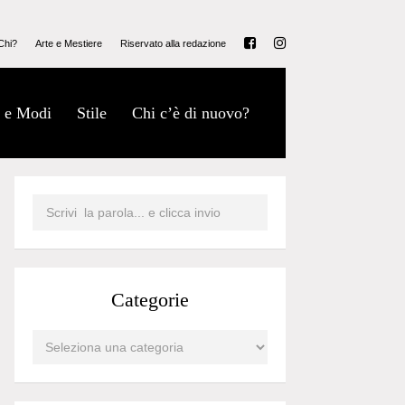
Chi?
Arte e Mestiere
Riservato alla redazione
 e Modi
Stile
Chi c’è di nuovo?
Categorie