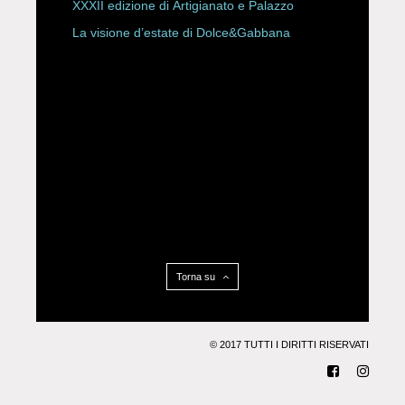
XXXII edizione di Artigianato e Palazzo
La visione d’estate di Dolce&Gabbana
Torna su
© 2017 TUTTI I DIRITTI RISERVATI