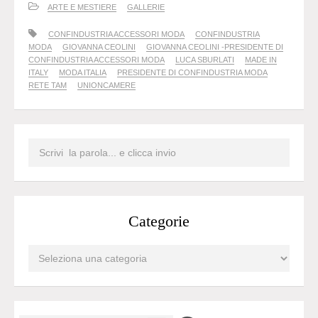
ARTE E MESTIERE
GALLERIE
CONFINDUSTRIA ACCESSORI MODA
CONFINDUSTRIA
MODA
GIOVANNA CEOLINI
GIOVANNA CEOLINI -PRESIDENTE DI
CONFINDUSTRIA ACCESSORI MODA
LUCA SBURLATI
MADE IN
ITALY
MODA ITALIA
PRESIDENTE DI CONFINDUSTRIA MODA
RETE TAM
UNIONCAMERE
Categorie