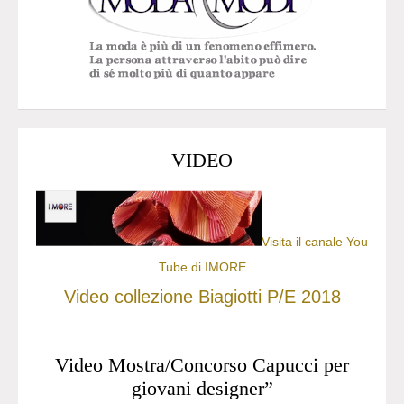
VIDEO
Visita il canale You
Tube di IMORE
Video collezione Biagiotti P/E 2018
Video Mostra/Concorso Capucci per
giovani designer”