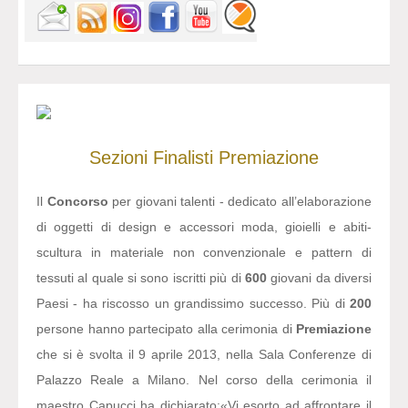
Sezioni
Finalisti
Premiazione
Il
Concorso
per giovani talenti - dedicato all’elaborazione
di oggetti di design e accessori moda, gioielli e abiti-
scultura in materiale non convenzionale e pattern di
tessuti al quale si sono iscritti più di
600
giovani da diversi
Paesi - ha riscosso un grandissimo successo. Più di
200
persone hanno partecipato alla cerimonia di
Premiazione
che si è svolta il 9 aprile 2013, nella Sala Conferenze di
Palazzo Reale a Milano. Nel corso della cerimonia il
maestro Capucci ha dichiarato:
«Vi esorto ad affrontare il