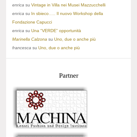
enrica
su
Vintage in Villa nei Musei Mazzucchelli
enrica
su
In sbieco….. Il nuovo Workshop della
Fondazione Capucci
enrica
su
Una “VERDE” opportunità
Marinella Calzona
su
Uno, due o anche più
francesca
su
Uno, due o anche più
Partner