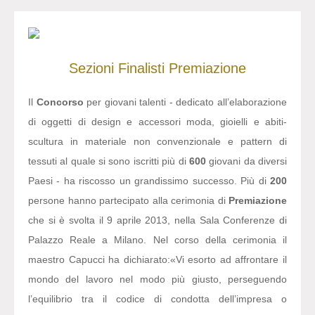
Sezioni
Finalisti
Premiazione
Il
Concorso
per giovani talenti - dedicato all’elaborazione
di oggetti di design e accessori moda, gioielli e abiti-
scultura in materiale non convenzionale e pattern di
tessuti al quale si sono iscritti più di
600
giovani da diversi
Paesi - ha riscosso un grandissimo successo. Più di
200
persone hanno partecipato alla cerimonia di
Premiazione
che si è svolta il 9 aprile 2013, nella Sala Conferenze di
Palazzo Reale a Milano. Nel corso della cerimonia il
maestro Capucci ha dichiarato:
«Vi esorto ad affrontare il
mondo del lavoro nel modo più giusto, perseguendo
l’equilibrio tra il codice di condotta dell’impresa o