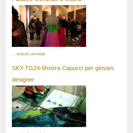
...
articoli correlati
SKY-TG24-Mostra Capucci per giovani
designer