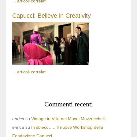
...
articoli correlati
Capucci: Believe in Creativity
...
articoli correlati
Commenti recenti
enrica
su
Vintage in Villa nei Musei Mazzucchelli
enrica
su
In sbieco….. Il nuovo Workshop della
Fondazione Capucci