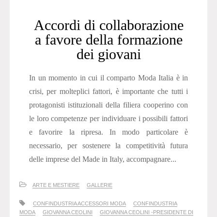
Accordi di collaborazione
a favore della formazione
dei giovani
In un momento in cui il comparto Moda Italia è in
crisi, per molteplici fattori, è importante che tutti i
protagonisti istituzionali della filiera cooperino con
le loro competenze per individuare i possibili fattori
e favorire la ripresa. In modo particolare è
necessario, per sostenere la competitività futura
delle imprese del Made in Italy, accompagnare...
ARTE E MESTIERE
GALLERIE
CONFINDUSTRIA ACCESSORI MODA
CONFINDUSTRIA
MODA
GIOVANNA CEOLINI
GIOVANNA CEOLINI -PRESIDENTE DI