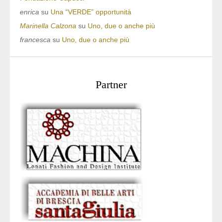
enrica
su
Una “VERDE” opportunità
Marinella Calzona
su
Uno, due o anche più
francesca
su
Uno, due o anche più
Partner