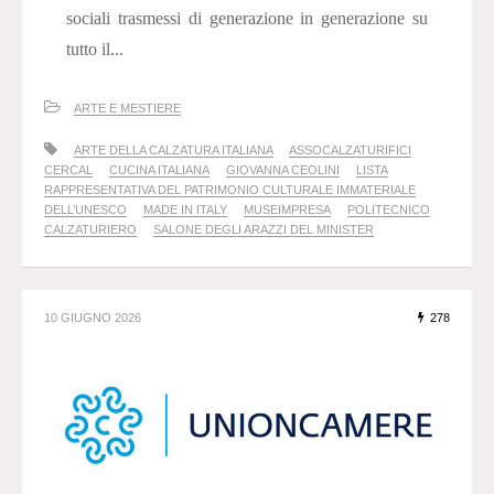
sociali trasmessi di generazione in generazione su
tutto il...
ARTE E MESTIERE
ARTE DELLA CALZATURA ITALIANA
ASSOCALZATURIFICI
CERCAL
CUCINA ITALIANA
GIOVANNA CEOLINI
LISTA
RAPPRESENTATIVA DEL PATRIMONIO CULTURALE IMMATERIALE
DELL’UNESCO
MADE IN ITALY
MUSEIMPRESA
POLITECNICO
CALZATURIERO
SALONE DEGLI ARAZZI DEL MINISTER
10 GIUGNO 2026
278