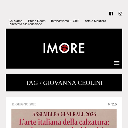
Chi siamo
Press Room
Intervistiamo… Chi?
Arte e Mestiere
Riservato alla redazione
TAG / GIOVANNA CEOLINI
11 GIUGNO 2026
310