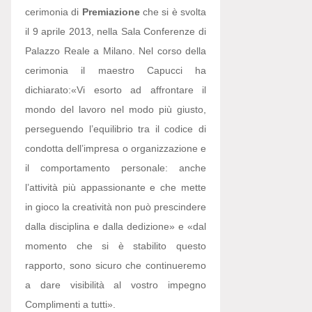
cerimonia di
Premiazione
che si è svolta
il 9 aprile 2013, nella Sala Conferenze di
Palazzo Reale a Milano. Nel corso della
cerimonia il maestro Capucci ha
dichiarato:
«Vi esorto ad affrontare il
mondo del lavoro nel modo più giusto,
perseguendo l’equilibrio tra il codice di
condotta dell’impresa o organizzazione e
il comportamento personale: anche
l’attività più appassionante e che mette
in gioco la creatività non può prescindere
dalla disciplina e dalla dedizione» e «dal
momento che si è stabilito questo
rapporto, sono sicuro che continueremo
a dare visibilità al vostro impegno
Complimenti a tutti».