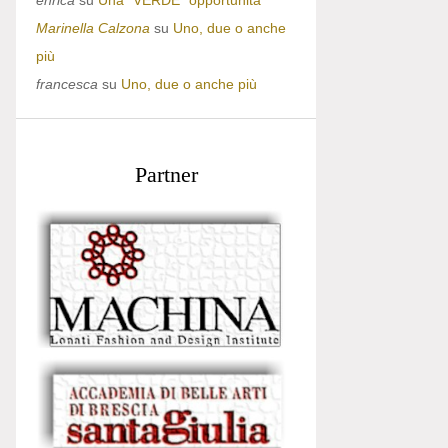
enrica
su
Una “VERDE” opportunità
Marinella Calzona
su
Uno, due o anche
più
francesca
su
Uno, due o anche più
Partner