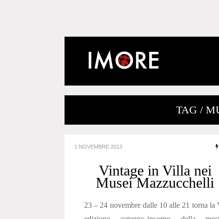
TAG / 
1 NOVEMBRE 2013
Vintage in Villa nei
Musei Mazzucchelli
23 – 24 novembre dalle 10 alle 21 torna la
edizione autunno-inverno della most