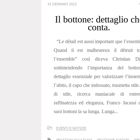
31 GENNAIO 2013
Il bottone: dettaglio ch
conta.
“Le détail est aussi important que l’essenti
Quand il est malheureux il dètruit to
l’ensemble” così diceva Christian Di
sottintendendo l’importanza del botton
dettaglio essenziale per valorizzare l’insie
l’abito, il capo che indossato, trasmetta stile
di stile, ricerca maniacale di estre
raffinatezza ed eleganza, Franco Jacassi 
suoi bottoni la sa lunga. Lunga...
EVENTI E NOTIZIE