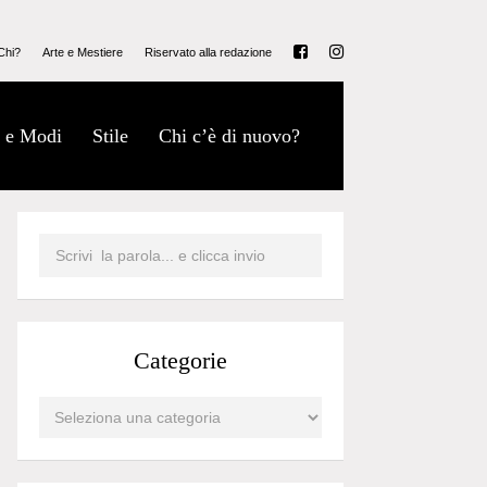
Chi?
Arte e Mestiere
Riservato alla redazione
 e Modi
Stile
Chi c’è di nuovo?
Categorie