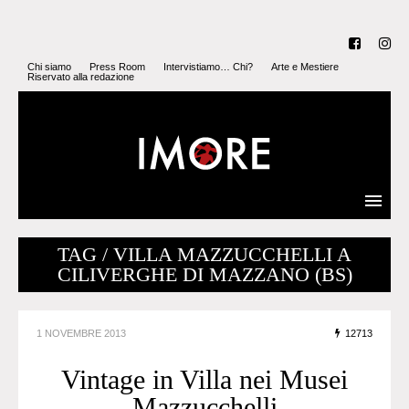
Chi siamo
Press Room
Intervistiamo… Chi?
Arte e Mestiere
Riservato alla redazione
TAG / VILLA MAZZUCCHELLI A
CILIVERGHE DI MAZZANO (BS)
1 NOVEMBRE 2013
12713
Vintage in Villa nei Musei
Mazzucchelli