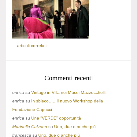
...
articoli correlati
Commenti recenti
enrica
su
Vintage in Villa nei Musei Mazzucchelli
enrica
su
In sbieco….. Il nuovo Workshop della
Fondazione Capucci
enrica
su
Una “VERDE” opportunità
Marinella Calzona
su
Uno, due o anche più
francesca
su
Uno, due o anche più