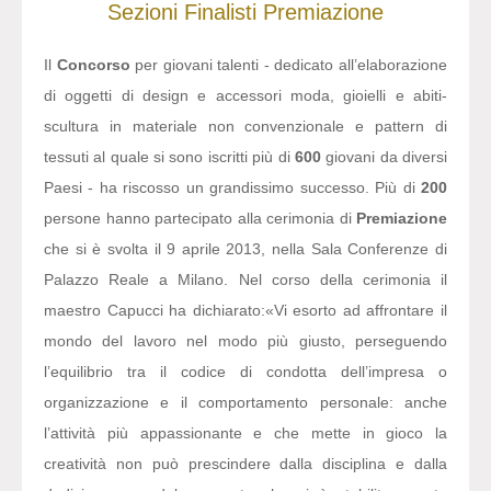
Sezioni
Finalisti
Premiazione
Il
Concorso
per giovani talenti - dedicato all’elaborazione
di oggetti di design e accessori moda, gioielli e abiti-
scultura in materiale non convenzionale e pattern di
tessuti al quale si sono iscritti più di
600
giovani da diversi
Paesi - ha riscosso un grandissimo successo. Più di
200
persone hanno partecipato alla cerimonia di
Premiazione
che si è svolta il 9 aprile 2013, nella Sala Conferenze di
Palazzo Reale a Milano. Nel corso della cerimonia il
maestro Capucci ha dichiarato:
«Vi esorto ad affrontare il
mondo del lavoro nel modo più giusto, perseguendo
l’equilibrio tra il codice di condotta dell’impresa o
organizzazione e il comportamento personale: anche
l’attività più appassionante e che mette in gioco la
creatività non può prescindere dalla disciplina e dalla