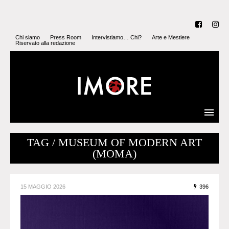
Chi siamo
Press Room
Intervistiamo… Chi?
Arte e Mestiere
Riservato alla redazione
TAG / MUSEUM OF MODERN ART
(MOMA)
15 MAGGIO 2026
396