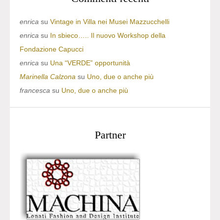
enrica
su
Vintage in Villa nei Musei Mazzucchelli
enrica
su
In sbieco….. Il nuovo Workshop della
Fondazione Capucci
enrica
su
Una “VERDE” opportunità
Marinella Calzona
su
Uno, due o anche più
francesca
su
Uno, due o anche più
Partner