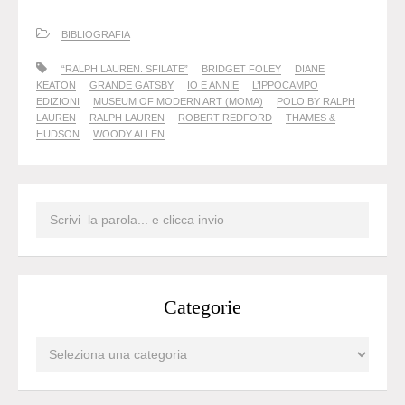
BIBLIOGRAFIA
“RALPH LAUREN. SFILATE”
BRIDGET FOLEY
DIANE
KEATON
GRANDE GATSBY
IO E ANNIE
L’IPPOCAMPO
EDIZIONI
MUSEUM OF MODERN ART (MOMA)
POLO BY RALPH
LAUREN
RALPH LAUREN
ROBERT REDFORD
THAMES &
HUDSON
WOODY ALLEN
Categorie