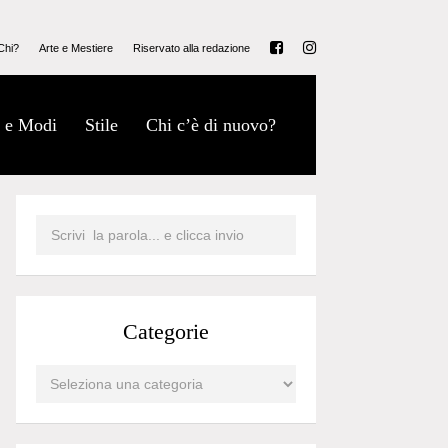
Chi?
Arte e Mestiere
Riservato alla redazione
 e Modi
Stile
Chi c’è di nuovo?
Categorie