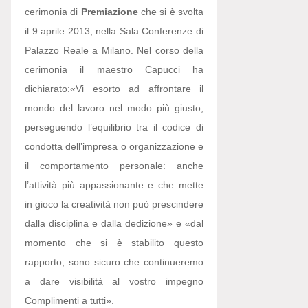
cerimonia di
Premiazione
che si è svolta
il 9 aprile 2013, nella Sala Conferenze di
Palazzo Reale a Milano. Nel corso della
cerimonia il maestro Capucci ha
dichiarato:
«Vi esorto ad affrontare il
mondo del lavoro nel modo più giusto,
perseguendo l’equilibrio tra il codice di
condotta dell’impresa o organizzazione e
il comportamento personale: anche
l’attività più appassionante e che mette
in gioco la creatività non può prescindere
dalla disciplina e dalla dedizione» e «dal
momento che si è stabilito questo
rapporto, sono sicuro che continueremo
a dare visibilità al vostro impegno
Complimenti a tutti».