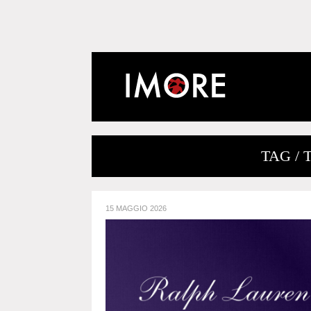
TAG /
15 MAGGIO 2026