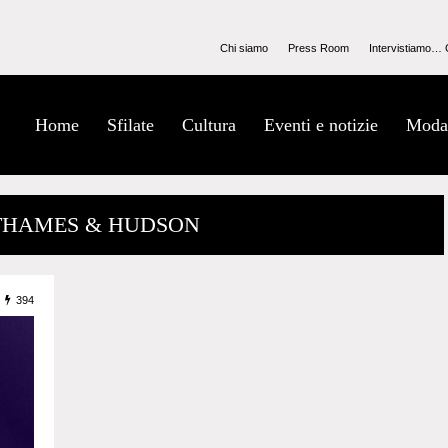
Chi siamo
Press Room
Intervistiamo… 
Home
Sfilate
Cultura
Eventi e notizie
Moda
 THAMES & HUDSON
394