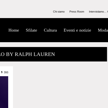
Chi siamo
Press Room
Intervistiamo… 
Home
Sfilate
Cultura
Eventi e notizie
Moda
OLO BY RALPH LAUREN
393