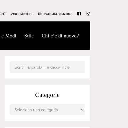
Chi?
Arte e Mestiere
Riservato alla redazione
 e Modi
Stile
Chi c’è di nuovo?
Categorie