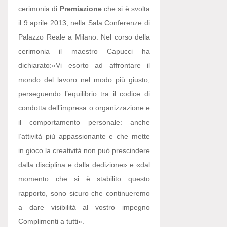
cerimonia di
Premiazione
che si è svolta
il 9 aprile 2013, nella Sala Conferenze di
Palazzo Reale a Milano. Nel corso della
cerimonia il maestro Capucci ha
dichiarato:
«Vi esorto ad affrontare il
mondo del lavoro nel modo più giusto,
perseguendo l’equilibrio tra il codice di
condotta dell’impresa o organizzazione e
il comportamento personale: anche
l’attività più appassionante e che mette
in gioco la creatività non può prescindere
dalla disciplina e dalla dedizione» e «dal
momento che si è stabilito questo
rapporto, sono sicuro che continueremo
a dare visibilità al vostro impegno
Complimenti a tutti».