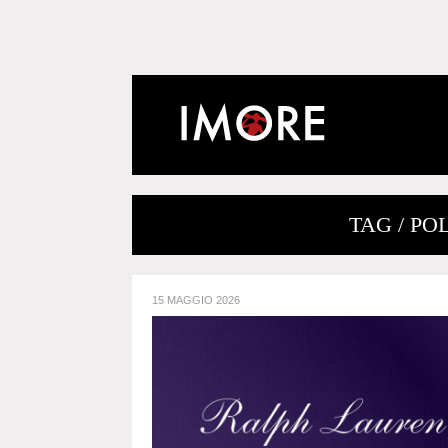
TAG / P
15 MAGGIO 2026