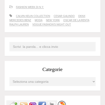
FASHION WEEK DI N.Y.
CALVIN KELIN COLLECTION
CESAR GALINDO
DKNX
MERCEDES BENZ
MODA
NEW YORK
OSCAR DE LA RENTA
RALPH LAUREN
VOGUE FASHION'S NIGHT OUT
Categorie