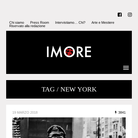
Chi siamo
Press Room
Intervistiamo… Chi?
Arte e Mestiere
Riservato alla redazione
TAG / NEW YORK
19 MARZO 2018
3841