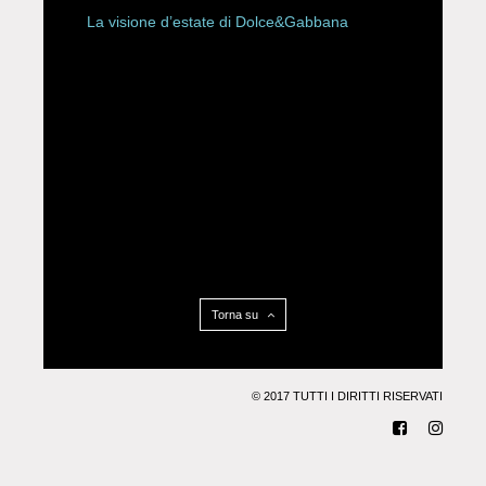
La visione d’estate di Dolce&Gabbana
Torna su
© 2017 TUTTI I DIRITTI RISERVATI