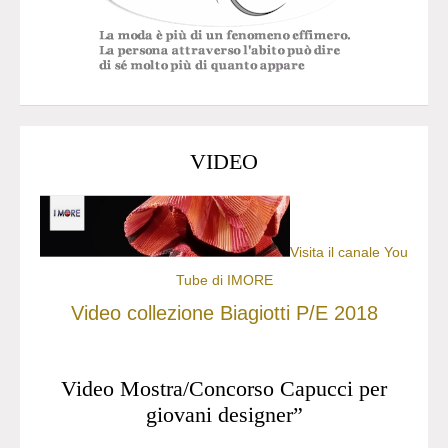
VIDEO
Visita il canale You
Tube di IMORE
Video collezione Biagiotti P/E 2018
Video Mostra/Concorso Capucci per
giovani designer”