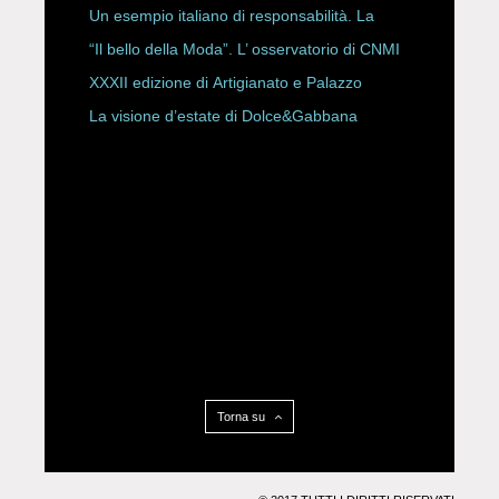
Un esempio italiano di responsabilità. La
Rete Slow Fiber
“Il bello della Moda”. L’ osservatorio di CNMI
XXXII edizione di Artigianato e Palazzo
La visione d’estate di Dolce&Gabbana
Torna su