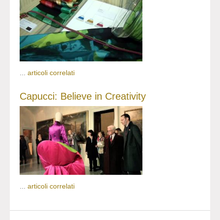
...
articoli correlati
Capucci: Believe in Creativity
...
articoli correlati