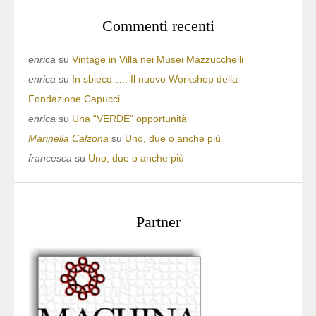
Commenti recenti
enrica
su
Vintage in Villa nei Musei Mazzucchelli
enrica
su
In sbieco….. Il nuovo Workshop della
Fondazione Capucci
enrica
su
Una “VERDE” opportunità
Marinella Calzona
su
Uno, due o anche più
francesca
su
Uno, due o anche più
Partner