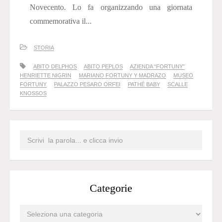
Novecento. Lo fa organizzando una giornata
commemorativa il...
STORIA
ABITO DELPHOS
ABITO PEPLOS
AZIENDA “FORTUNY”
HENRIETTE NIGRIN
MARIANO FORTUNY Y MADRAZO
MUSEO
FORTUNY
PALAZZO PESARO ORFEI
PATHÉ BABY
SCALLE
KNOSSOS
Categorie