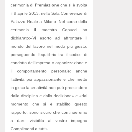
cerimonia di
Premiazione
che si è svolta
il 9 aprile 2013, nella Sala Conferenze di
Palazzo Reale a Milano. Nel corso della
cerimonia il maestro Capucci ha
dichiarato:
«Vi esorto ad affrontare il
mondo del lavoro nel modo più giusto,
perseguendo l’equilibrio tra il codice di
condotta dell’impresa o organizzazione e
il comportamento personale: anche
l’attività più appassionante e che mette
in gioco la creatività non può prescindere
dalla disciplina e dalla dedizione» e «dal
momento che si è stabilito questo
rapporto, sono sicuro che continueremo
a dare visibilità al vostro impegno
Complimenti a tutti».