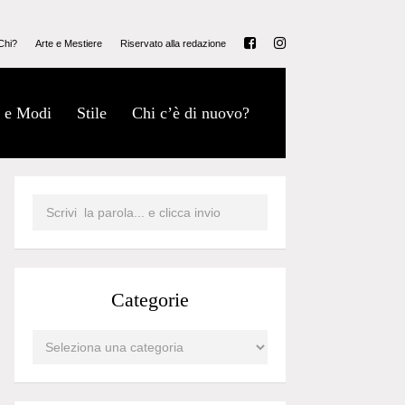
Chi?
Arte e Mestiere
Riservato alla redazione
 e Modi
Stile
Chi c’è di nuovo?
Categorie