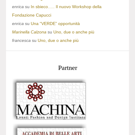
enrica
su
In sbieco….. Il nuovo Workshop della
Fondazione Capucci
enrica
su
Una “VERDE” opportunità
Marinella Calzona
su
Uno, due o anche più
francesca
su
Uno, due o anche più
Partner