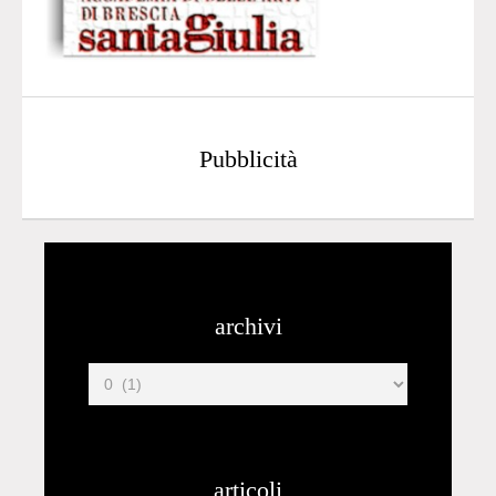
Pubblicità
archivi
articoli