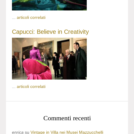
...
articoli correlati
Capucci: Believe in Creativity
...
articoli correlati
Commenti recenti
enrica
su
Vintage in Villa nei Musei Mazzucchelli