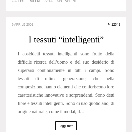
GALLES
RAFFIA
SETA
SPOLVERINI
6 APRILE 2009
12349
I tessuti “intelligenti”
I cosiddetti tessuti intelligenti sono frutto della
difficile ricerca dell’uomo e del suo desiderio di
superarsi continuamente in tutti i campi. Sono
tessuti di ultima generazione, che nella
composizione hanno elementi che conferiscono loro
caratteristiche innovative e sorprendenti. Sono detti
fibre e tessuti intelligenti. Sono di uso quotidiano, di
origine naturale, come il modal, il…
Leggi tutto