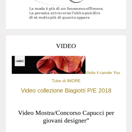
VIDEO
Visita il canale You
Tube di IMORE
Video collezione Biagiotti P/E 2018
Video Mostra/Concorso Capucci per
giovani designer”