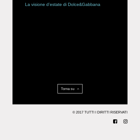
La visione d’estate di Dolce&Gabbana
Torna su
© 2017 TUTTI I DIRITTI RISERVATI