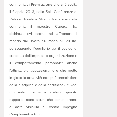
cerimonia di
Premiazione
che si è svolta
il 9 aprile 2013, nella Sala Conferenze di
Palazzo Reale a Milano. Nel corso della
cerimonia il maestro Capucci ha
dichiarato:
«Vi esorto ad affrontare il
mondo del lavoro nel modo più giusto,
perseguendo l’equilibrio tra il codice di
condotta dell’impresa o organizzazione e
il comportamento personale: anche
l’attività più appassionante e che mette
in gioco la creatività non può prescindere
dalla disciplina e dalla dedizione» e «dal
momento che si è stabilito questo
rapporto, sono sicuro che continueremo
a dare visibilità al vostro impegno
Complimenti a tutti».