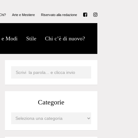
Chi?
Arte e Mestiere
Riservato alla redazione
 e Modi
Stile
Chi c’è di nuovo?
Categorie