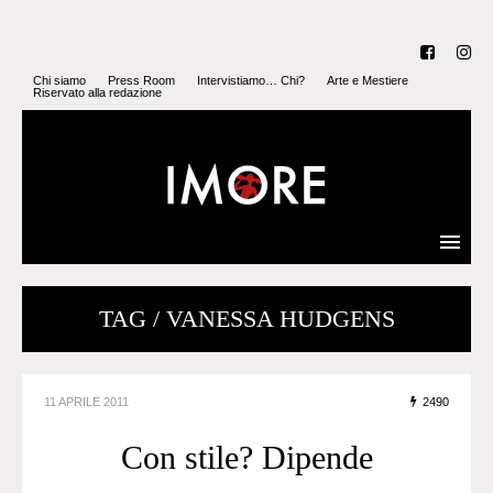
Chi siamo
Press Room
Intervistiamo… Chi?
Arte e Mestiere
Riservato alla redazione
TAG / VANESSA HUDGENS
11 APRILE 2011
2490
Con stile? Dipende