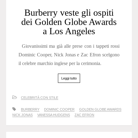
Burberry veste gli ospiti
dei Golden Globe Awards
a Los Angeles
Giovanissimi ma già alle prese con i tappeti rossi
Dominic Cooper, Nick Jonas e Zac Efron scelgono
il celebre marchio inglese per la cerimonia.
Leggi tutto
CELEBRITÀ CON STILE
BURBERRY
DOMINIC COOPER
GOLDEN GLOBE AWARDS
NICK JONAS
VANESSA HUDGENS
ZAC EFRON