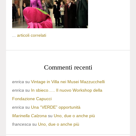
...
articoli correlati
Commenti recenti
enrica
su
Vintage in Villa nei Musei Mazzucchelli
enrica
su
In sbieco….. Il nuovo Workshop della
Fondazione Capucci
enrica
su
Una “VERDE” opportunità
Marinella Calzona
su
Uno, due o anche più
francesca
su
Uno, due o anche più