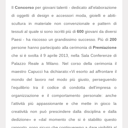
Il
Concorso
per giovani talenti - dedicato all’elaborazione
di oggetti di design e accessori moda, gioielli e abiti-
scultura in materiale non convenzionale e pattern di
tessuti al quale si sono iscritti più di
600
giovani da diversi
Paesi - ha riscosso un grandissimo successo. Più di
200
persone hanno partecipato alla cerimonia di
Premiazione
che si è svolta il 9 aprile 2013, nella Sala Conferenze di
Palazzo Reale a Milano. Nel corso della cerimonia il
maestro Capucci ha dichiarato:
«Vi esorto ad affrontare il
mondo del lavoro nel modo più giusto, perseguendo
l’equilibrio tra il codice di condotta dell’impresa o
organizzazione e il comportamento personale: anche
l’attività più appassionante e che mette in gioco la
creatività non può prescindere dalla disciplina e dalla
dedizione» e «dal momento che si è stabilito questo
rapporto, sono sicuro che continueremo a dare visibilità al