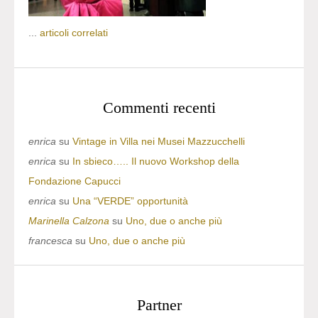
...
articoli correlati
Commenti recenti
enrica
su
Vintage in Villa nei Musei Mazzucchelli
enrica
su
In sbieco….. Il nuovo Workshop della
Fondazione Capucci
enrica
su
Una “VERDE” opportunità
Marinella Calzona
su
Uno, due o anche più
francesca
su
Uno, due o anche più
Partner