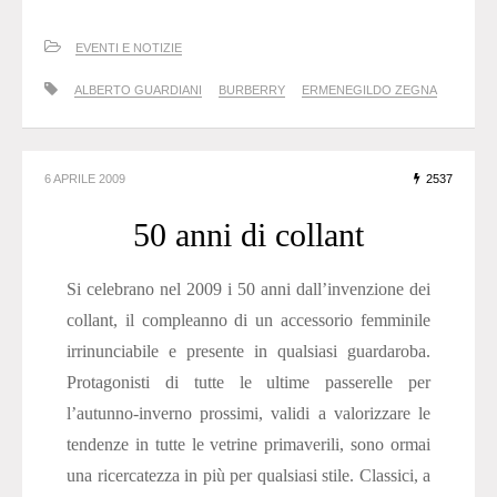
EVENTI E NOTIZIE
ALBERTO GUARDIANI
BURBERRY
ERMENEGILDO ZEGNA
6 APRILE 2009
2537
50 anni di collant
Si celebrano nel 2009 i 50 anni dall’invenzione dei
collant, il compleanno di un accessorio femminile
irrinunciabile e presente in qualsiasi guardaroba.
Protagonisti di tutte le ultime passerelle per
l’autunno-inverno prossimi, validi a valorizzare le
tendenze in tutte le vetrine primaverili, sono ormai
una ricercatezza in più per qualsiasi stile. Classici, a