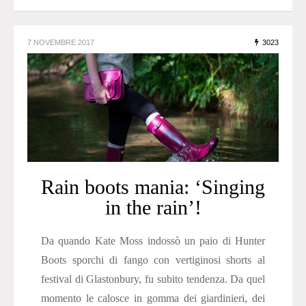
7 NOVEMBRE 2017
3023
Rain boots mania: ‘Singing
in the rain’!
Da quando Kate Moss indossò un paio di Hunter
Boots sporchi di fango con vertiginosi shorts al
festival di Glastonbury, fu subito tendenza. Da quel
momento le calosce in gomma dei giardinieri, dei