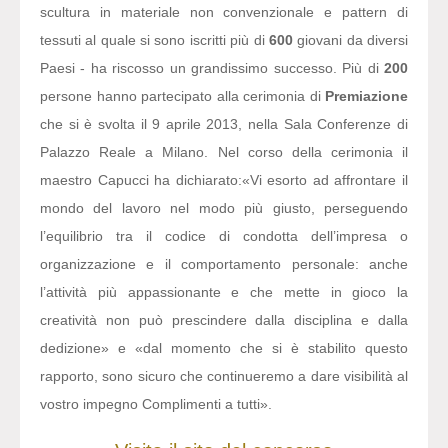
scultura in materiale non convenzionale e pattern di
tessuti al quale si sono iscritti più di
600
giovani da diversi
Paesi - ha riscosso un grandissimo successo. Più di
200
persone hanno partecipato alla cerimonia di
Premiazione
che si è svolta il 9 aprile 2013, nella Sala Conferenze di
Palazzo Reale a Milano. Nel corso della cerimonia il
maestro Capucci ha dichiarato:
«Vi esorto ad affrontare il
mondo del lavoro nel modo più giusto, perseguendo
l’equilibrio tra il codice di condotta dell’impresa o
organizzazione e il comportamento personale: anche
l’attività più appassionante e che mette in gioco la
creatività non può prescindere dalla disciplina e dalla
dedizione» e «dal momento che si è stabilito questo
rapporto, sono sicuro che continueremo a dare visibilità al
vostro impegno Complimenti a tutti».