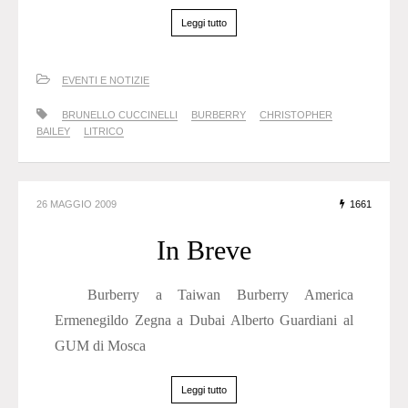
Leggi tutto
EVENTI E NOTIZIE
BRUNELLO CUCCINELLI
BURBERRY
CHRISTOPHER
BAILEY
LITRICO
26 MAGGIO 2009
1661
In Breve
Burberry a Taiwan Burberry America
Ermenegildo Zegna a Dubai Alberto Guardiani al
GUM di Mosca
Leggi tutto