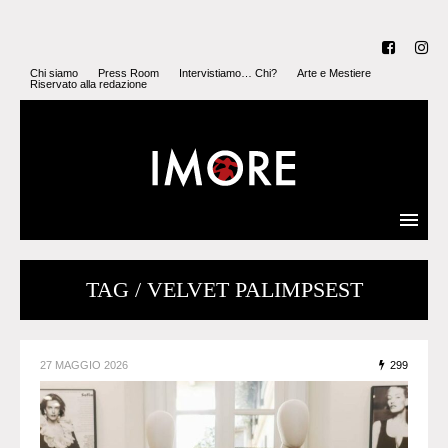
Chi siamo
Press Room
Intervistiamo… Chi?
Arte e Mestiere
Riservato alla redazione
TAG / VELVET PALIMPSEST
27 MAGGIO 2026
299