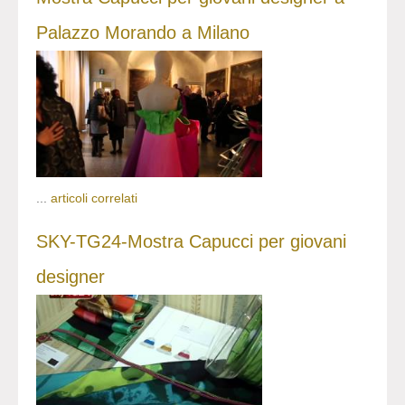
Palazzo Morando a Milano
...
articoli correlati
SKY-TG24-Mostra Capucci per giovani
designer