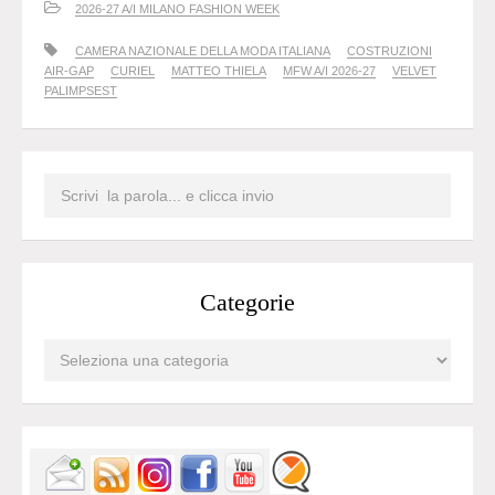
2026-27 A/I MILANO FASHION WEEK
CAMERA NAZIONALE DELLA MODA ITALIANA
COSTRUZIONI
AIR-GAP
CURIEL
MATTEO THIELA
MFW A/I 2026-27
VELVET
PALIMPSEST
Categorie