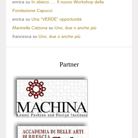
enrica
su
In sbieco….. Il nuovo Workshop della
Fondazione Capucci
enrica
su
Una “VERDE” opportunità
Marinella Calzona
su
Uno, due o anche più
francesca
su
Uno, due o anche più
Partner