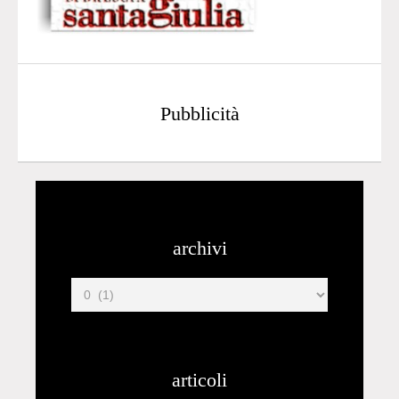
Pubblicità
archivi
articoli