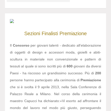
Sezioni
Finalisti
Premiazione
Il
Concorso
per giovani talenti - dedicato all’elaborazione
di oggetti di design e accessori moda, gioielli e abiti-
scultura in materiale non convenzionale e pattern di
tessuti al quale si sono iscritti più di
600
giovani da diversi
Paesi - ha riscosso un grandissimo successo. Più di
200
persone hanno partecipato alla cerimonia di
Premiazione
che si è svolta il 9 aprile 2013, nella Sala Conferenze di
Palazzo Reale a Milano. Nel corso della cerimonia il
maestro Capucci ha dichiarato:
«Vi esorto ad affrontare il
mondo del lavoro nel modo più giusto, perseguendo