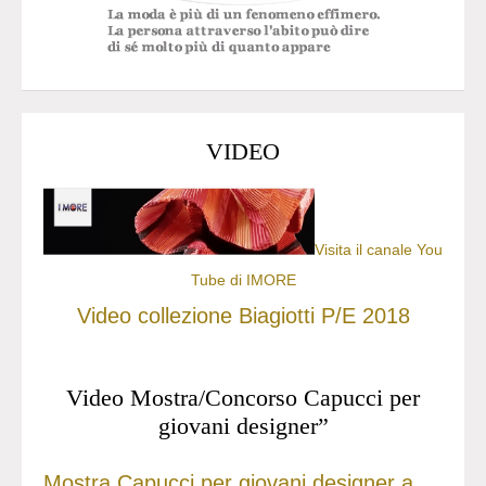
VIDEO
Visita il canale You
Tube di IMORE
Video collezione Biagiotti P/E 2018
Video Mostra/Concorso Capucci per
giovani designer”
Mostra Capucci per giovani designer a