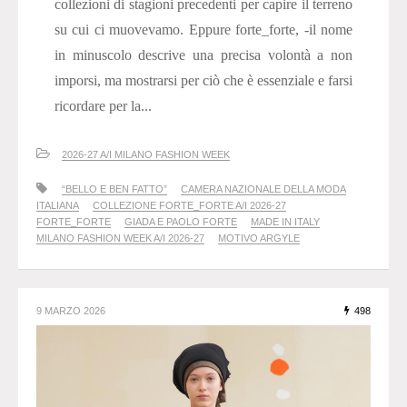
collezioni di stagioni precedenti per capire il terreno
su cui ci muovevamo. Eppure forte_forte, -il nome
in minuscolo descrive una precisa volontà a non
imporsi, ma mostrarsi per ciò che è essenziale e farsi
ricordare per la...
2026-27 A/I MILANO FASHION WEEK
“BELLO E BEN FATTO”
CAMERA NAZIONALE DELLA MODA
ITALIANA
COLLEZIONE FORTE_FORTE A/I 2026-27
FORTE_FORTE
GIADA E PAOLO FORTE
MADE IN ITALY
MILANO FASHION WEEK A/I 2026-27
MOTIVO ARGYLE
9 MARZO 2026
498