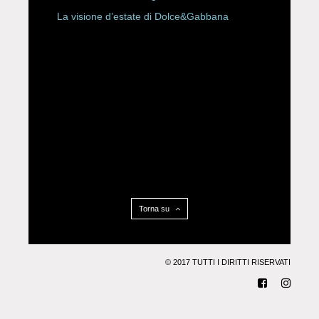
La visione d’estate di Dolce&Gabbana
Torna su
© 2017 TUTTI I DIRITTI RISERVATI