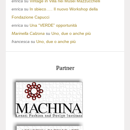
enrica
su
Vintage in Villa nei Musei Mazzucchelli
enrica
su
In sbieco….. Il nuovo Workshop della
Fondazione Capucci
enrica
su
Una “VERDE” opportunità
Marinella Calzona
su
Uno, due o anche più
francesca
su
Uno, due o anche più
Partner