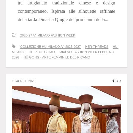
tra artigianato tradizionale cinese e design
contemporaneo. Ispirata alle silhouette raffinate
della tarda Dinastia Qing e dei primi anni della...
2026-27 A/I MILANO FASHION WEEK
COLLEZIONE HUIMILANO A/I 2026-2027
HER THREADS
HUI
MILANO
HUI ZHOU ZHAO
MIALNO FASHION WEEK FEBBRAIO
2026
NÜ GONG - ARTE FEMMINILE DEL RICAMO
13 APRILE 2026
357