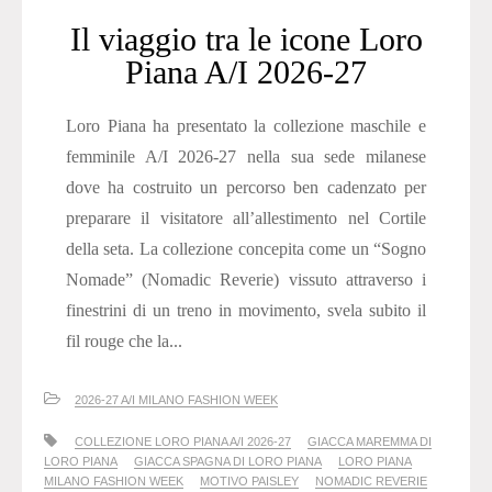
Il viaggio tra le icone Loro
Piana A/I 2026-27
Loro Piana ha presentato la collezione maschile e
femminile A/I 2026-27 nella sua sede milanese
dove ha costruito un percorso ben cadenzato per
preparare il visitatore all’allestimento nel Cortile
della seta. La collezione concepita come un “Sogno
Nomade” (Nomadic Reverie) vissuto attraverso i
finestrini di un treno in movimento, svela subito il
fil rouge che la...
2026-27 A/I MILANO FASHION WEEK
COLLEZIONE LORO PIANA A/I 2026-27
GIACCA MAREMMA DI
LORO PIANA
GIACCA SPAGNA DI LORO PIANA
LORO PIANA
MILANO FASHION WEEK
MOTIVO PAISLEY
NOMADIC REVERIE