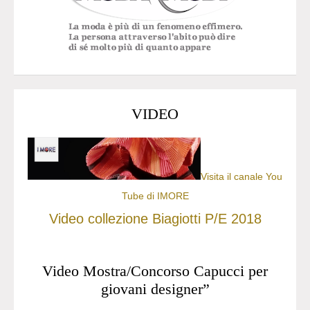
VIDEO
Visita il canale You
Tube di IMORE
Video collezione Biagiotti P/E 2018
Video Mostra/Concorso Capucci per
giovani designer”