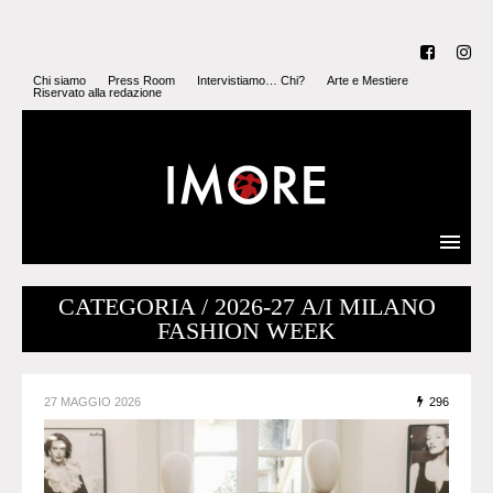
Chi siamo
Press Room
Intervistiamo… Chi?
Arte e Mestiere
Riservato alla redazione
CATEGORIA / 2026-27 A/I MILANO
FASHION WEEK
27 MAGGIO 2026
296