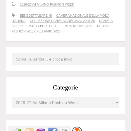
2026-27 A/I MILANO FASHION WEEK
BENEDETTA BARZINI
CAMERA NAZIONALE DELLA MODA
ITALIANA
COLLEZIONE DANIELA GREGIS A/I 2025-26
DANIELA
GREGIS
MARTA BORTOLOTT
MFW A/I 2026-2027
MILANO
FASHION WEEK FEBBRAIO 2026
Categorie