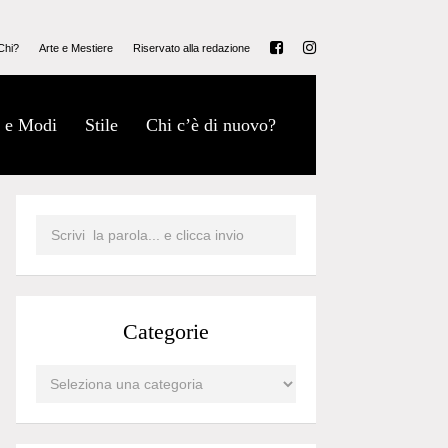
Chi?
Arte e Mestiere
Riservato alla redazione
 e Modi
Stile
Chi c’è di nuovo?
Categorie