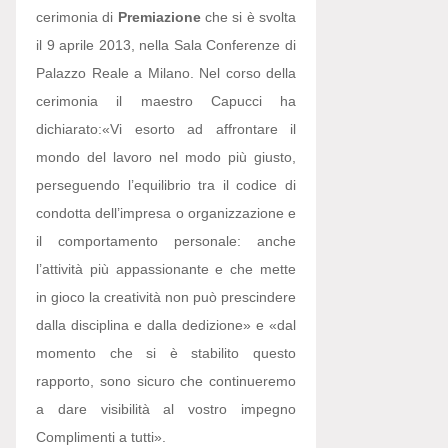
cerimonia di
Premiazione
che si è svolta
il 9 aprile 2013, nella Sala Conferenze di
Palazzo Reale a Milano. Nel corso della
cerimonia il maestro Capucci ha
dichiarato:
«Vi esorto ad affrontare il
mondo del lavoro nel modo più giusto,
perseguendo l’equilibrio tra il codice di
condotta dell’impresa o organizzazione e
il comportamento personale: anche
l’attività più appassionante e che mette
in gioco la creatività non può prescindere
dalla disciplina e dalla dedizione» e «dal
momento che si è stabilito questo
rapporto, sono sicuro che continueremo
a dare visibilità al vostro impegno
Complimenti a tutti».