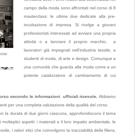
campo della moda sono affrontati nel corso di 8
masterclass: le ultime due dedicate alla pre-
incubazione di impresa. Si rivolge a giovani
professionisti interessati ad avviare una propria
attività o a lanciare il proprio marchio; a
lavoratori già impegnati nell’industria tessile; a
nise
studenti di moda, di arte e design. Comunque a
una comunità che guarda alla moda come a un
potente catalizzatore di cambiamento di cui
corso secondo le informazioni ufficiali ricevute.
Abbiamo
nti per una completa valutazione della qualità del corso.
n la durata di due giorni ciascuna, approfondiscono il tema
olteplici aspetti: i materiali e il loro impatto ambientale, le
le, i valori etici che coinvolgono la tracciabilità della filiera,