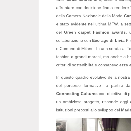
affrontare con decisione fino a rendere “
della Camera Nazionale della Moda
Car
è stato evidente nell’ultima MFW, a se
del
Green carpet Fashion awards
, 
collaborazione con
Eco-age di Livia Fi
e Comune di Milano. In una serata a Teat
fashion a grandi marchi, ma anche a bra
criteri di sostenibilità e consapevolezza e
In questo quadro evolutivo della nostra 
del percorso formativo –a partire d
Connecting Cultures
con obiettivo di
un ambizioso progetto, risponde oggi 
istituzioni preposti allo sviluppo del
Made 