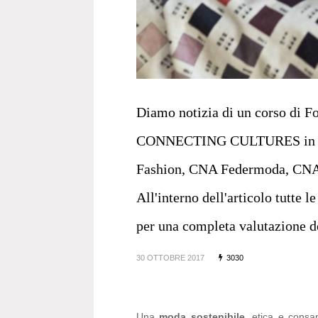
Diamo notizia di un corso di F
CONNECTING CULTURES in col
Fashion, CNA Federmoda, CNA 
All'interno dell'articolo tutte l
per una completa valutazione d
30 OTTOBRE 2017
3030
Una
moda sostenibile
, etica e consa