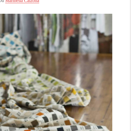
Da
Marinella Calzona