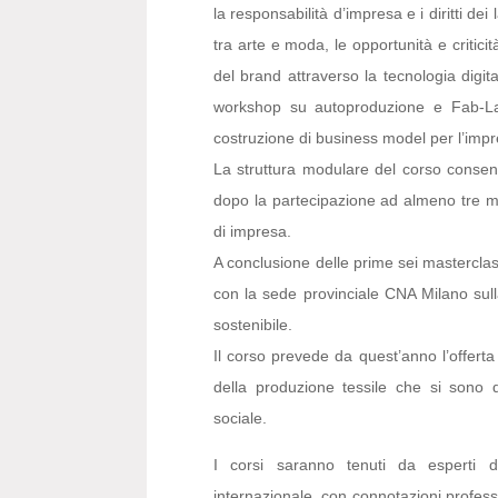
la responsabilità d’impresa e i diritti dei
tra arte e moda, le opportunità e critic
del brand attraverso la tecnologia digit
workshop su autoproduzione e Fab-Lab, 
costruzione di business model per l’impr
La struttura modulare del corso consent
dopo la partecipazione ad almeno tre m
di impresa.
A conclusione delle prime sei masterclass 
con la sede provinciale CNA Milano sull
sostenibile.
Il corso prevede da quest’anno l’offerta
della produzione tessile che si sono dis
sociale.
I corsi saranno tenuti da esperti di
internazionale, con connotazioni professi