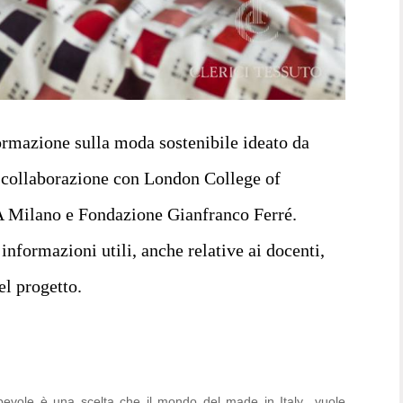
ormazione sulla moda sostenibile ideato da
laborazione con London College of
Milano e Fondazione Gianfranco Ferré.
e informazioni utili, anche relative ai docenti,
el progetto.
pevole è una scelta che il mondo del made in Italy vuole