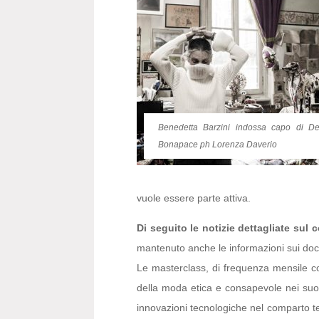
Benedetta Barzini indossa capo di De
Bonapace ph Lorenza Daverio
vuole essere parte attiva.
Di seguito le notizie dettagliate sul 
mantenuto anche le informazioni sui doce
Le masterclass, di frequenza mensile co
della moda etica e consapevole nei suoi m
innovazioni tecnologiche nel comparto tessi