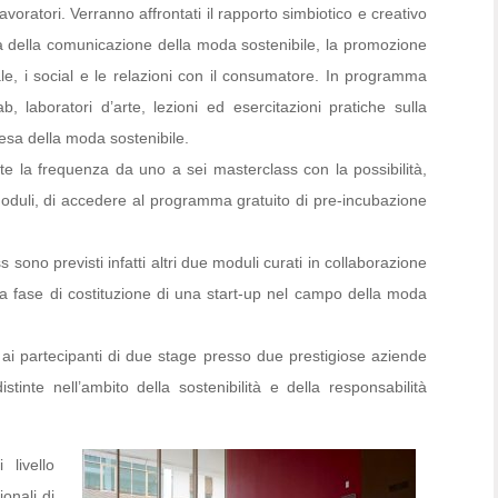
 lavoratori. Verranno affrontati il rapporto simbiotico e creativo
ità della comunicazione della moda sostenibile, la promozione
ale, i social e le relazioni con il consumatore. In programma
laboratori d’arte, lezioni ed esercitazioni pratiche sulla
esa della moda sostenibile.
e la frequenza da uno a sei masterclass con la possibilità,
oduli, di accedere al programma gratuito di pre-incubazione
sono previsti infatti altri due moduli curati in collaborazione
a fase di costituzione di una start-up nel campo della moda
 ai partecipanti di due stage presso due prestigiose aziende
tinte nell’ambito della sostenibilità e della responsabilità
 livello
onali di