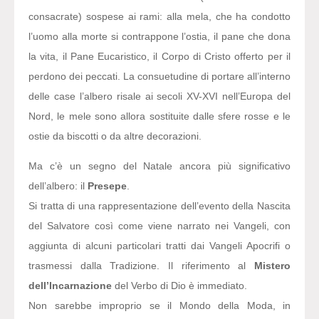
consacrate) sospese ai rami: alla mela, che ha condotto
l’uomo alla morte si contrappone l’ostia, il pane che dona
la vita, il Pane Eucaristico, il Corpo di Cristo offerto per il
perdono dei peccati. La consuetudine di portare all’interno
delle case l’albero risale ai secoli XV-XVI nell’Europa del
Nord, le mele sono allora sostituite dalle sfere rosse e le
ostie da biscotti o da altre decorazioni.
Ma c’è un segno del Natale ancora più significativo
dell’albero: il
Presepe
.
Si tratta di una rappresentazione dell’evento della Nascita
del Salvatore così come viene narrato nei Vangeli, con
aggiunta di alcuni particolari tratti dai Vangeli Apocrifi o
trasmessi dalla Tradizione. Il riferimento al
Mistero
dell’Incarnazione
del Verbo di Dio è immediato.
Non sarebbe improprio se il Mondo della Moda, in