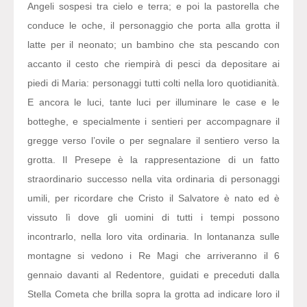
Angeli sospesi tra cielo e terra; e poi la pastorella che
conduce le oche, il personaggio che porta alla grotta il
latte per il neonato; un bambino che sta pescando con
accanto il cesto che riempirà di pesci da depositare ai
piedi di Maria: personaggi tutti colti nella loro quotidianità.
E ancora le luci, tante luci per illuminare le case e le
botteghe, e specialmente i sentieri per accompagnare il
gregge verso l’ovile o per segnalare il sentiero verso la
grotta. Il Presepe è la rappresentazione di un fatto
straordinario successo nella vita ordinaria di personaggi
umili, per ricordare che Cristo il Salvatore è nato ed è
vissuto lì dove gli uomini di tutti i tempi possono
incontrarlo, nella loro vita ordinaria. In lontananza sulle
montagne si vedono i Re Magi che arriveranno il 6
gennaio davanti al Redentore, guidati e preceduti dalla
Stella Cometa che brilla sopra la grotta ad indicare loro il