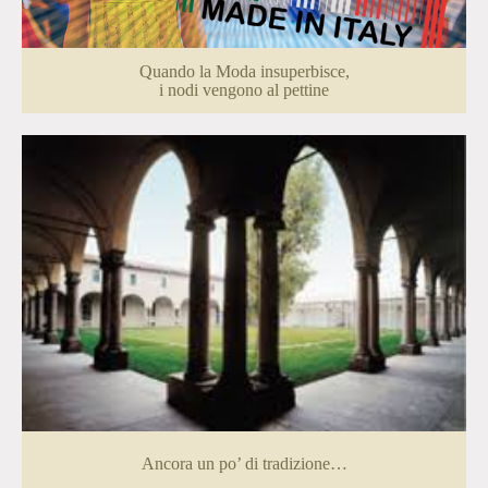
Quando la Moda insuperbisce,
i nodi vengono al pettine
Ancora un po’ di tradizione…