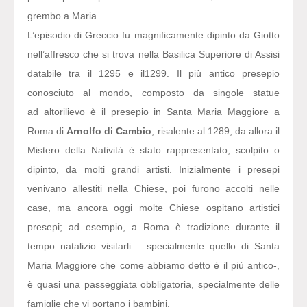
grembo a Maria.
L’episodio di Greccio fu magnificamente dipinto da Giotto
nell’affresco che si trova nella Basilica Superiore di Assisi
databile tra il 1295 e il1299. Il più antico presepio
conosciuto al mondo, composto da singole statue
ad altorilievo è il presepio in Santa Maria Maggiore a
Roma di
Arnolfo di Cambio
, risalente al 1289; da allora il
Mistero della Natività è stato rappresentato, scolpito o
dipinto, da molti grandi artisti. Inizialmente i presepi
venivano allestiti nella Chiese, poi furono accolti nelle
case, ma ancora oggi molte Chiese ospitano artistici
presepi; ad esempio, a Roma è tradizione durante il
tempo natalizio visitarli – specialmente quello di Santa
Maria Maggiore che come abbiamo detto è il più antico-,
è quasi una passeggiata obbligatoria, specialmente delle
famiglie che vi portano i bambini.