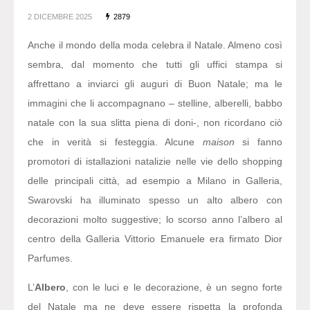
2 DICEMBRE 2025
2879
Anche il mondo della moda celebra il Natale. Almeno così
sembra, dal momento che tutti gli uffici stampa si
affrettano a inviarci gli auguri di Buon Natale; ma le
immagini che li accompagnano – stelline, alberelli, babbo
natale con la sua slitta piena di doni-, non ricordano ciò
che in verità si festeggia. Alcune
maison
si fanno
promotori di istallazioni natalizie nelle vie dello shopping
delle principali città, ad esempio a Milano in Galleria,
Swarovski ha illuminato spesso un alto albero con
decorazioni molto suggestive; lo scorso anno l’albero al
centro della Galleria Vittorio Emanuele era firmato Dior
Parfumes.
L’
Albero
, con le luci e le decorazione, è un segno forte
del Natale ma ne deve essere rispetta la profonda