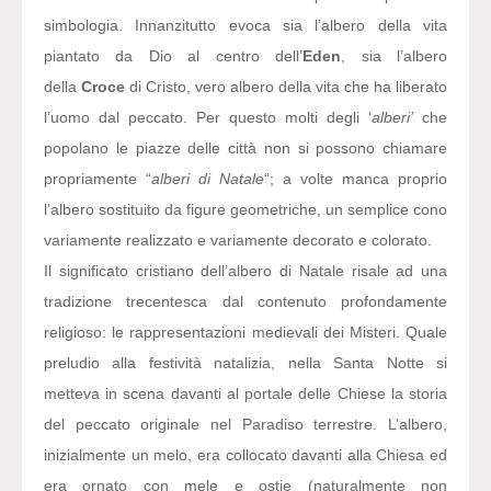
simbologia. Innanzitutto evoca sia l’albero della vita
piantato da Dio al centro dell’
Eden
, sia l’albero
della
Croce
di Cristo, vero albero della vita che ha liberato
l’uomo dal peccato. Per questo molti degli ‘
alberi’
che
popolano le piazze delle città non si possono chiamare
propriamente “
alberi di Natale
“; a volte manca proprio
l’albero sostituito da figure geometriche, un semplice cono
variamente realizzato e variamente decorato e colorato.
Il significato cristiano dell’albero di Natale risale ad una
tradizione trecentesca dal contenuto profondamente
religioso: le rappresentazioni medievali dei Misteri. Quale
preludio alla festività natalizia, nella Santa Notte si
metteva in scena davanti al portale delle Chiese la storia
del peccato originale nel Paradiso terrestre. L’albero,
inizialmente un melo, era collocato davanti alla Chiesa ed
era ornato con mele e ostie (naturalmente non