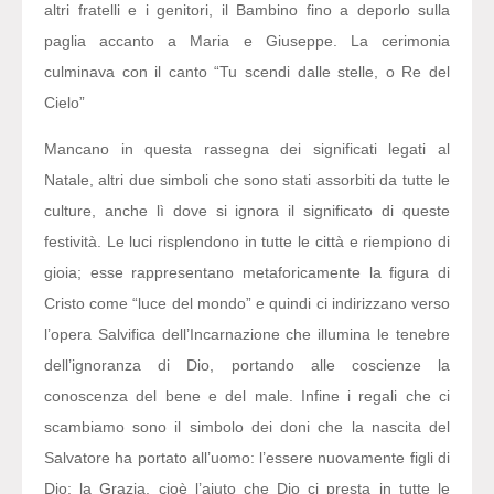
altri fratelli e i genitori, il Bambino fino a deporlo sulla
paglia accanto a Maria e Giuseppe. La cerimonia
culminava con il canto “Tu scendi dalle stelle, o Re del
Cielo”
Mancano in questa rassegna dei significati legati al
Natale, altri due simboli che sono stati assorbiti da tutte le
culture, anche lì dove si ignora il significato di queste
festività. Le luci risplendono in tutte le città e riempiono di
gioia; esse rappresentano metaforicamente la figura di
Cristo come “luce del mondo” e quindi ci indirizzano verso
l’opera Salvifica dell’Incarnazione che illumina le tenebre
dell’ignoranza di Dio, portando alle coscienze la
conoscenza del bene e del male. Infine i regali che ci
scambiamo sono il simbolo dei doni che la nascita del
Salvatore ha portato all’uomo: l’essere nuovamente figli di
Dio; la Grazia, cioè l’aiuto che Dio ci presta in tutte le