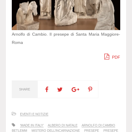
Arnolfo di Cambio. Il presepe di Santa Maria Maggiore-
Roma
PDF
SHARE
EVENTI E NOTIZIE
‘MADE IN ITALY’
ALBERO DI NATALE
ARNOLFO DI CAMBIO
BETLEMM
MISTERO DELL’INCARNAZIONE
PRESEPE
PRESEPE