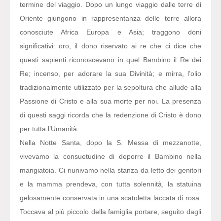
termine del viaggio. Dopo un lungo viaggio dalle terre di
Oriente giungono in rappresentanza delle terre allora
conosciute Africa Europa e Asia; traggono doni
significativi: oro, il dono riservato ai re che ci dice che
questi sapienti riconoscevano in quel Bambino il Re dei
Re; incenso, per adorare la sua Divinità; e mirra, l’olio
tradizionalmente utilizzato per la sepoltura che allude alla
Passione di Cristo e alla sua morte per noi. La presenza
di questi saggi ricorda che la redenzione di Cristo è dono
per tutta l’Umanità.
Nella Notte Santa, dopo la S. Messa di mezzanotte,
vivevamo la consuetudine di deporre il Bambino nella
mangiatoia. Ci riunivamo nella stanza da letto dei genitori
e la mamma prendeva, con tutta solennità, la statuina
gelosamente conservata in una scatoletta laccata di rosa.
Toccava al più piccolo della famiglia portare, seguito dagli