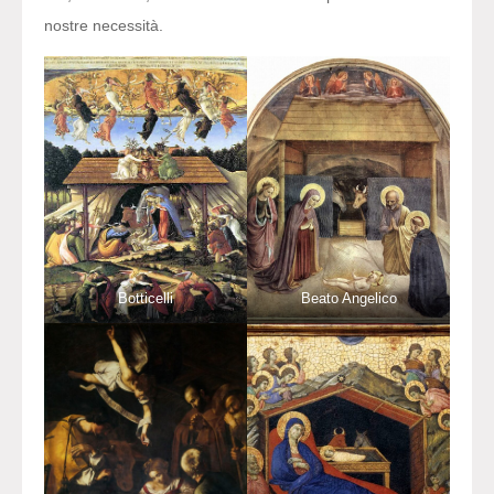
nostre necessità.
Botticelli
Beato Angelico