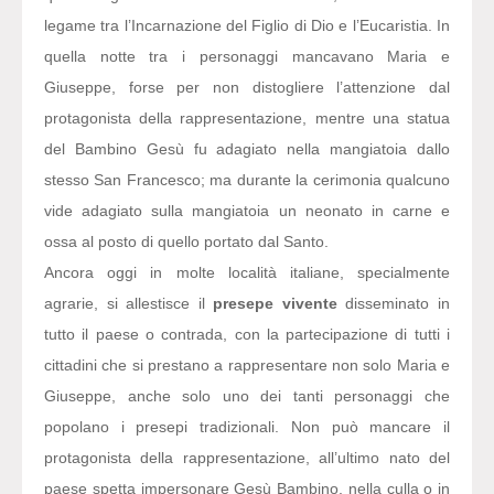
legame tra l’Incarnazione del Figlio di Dio e l’Eucaristia. In
quella notte tra i personaggi mancavano Maria e
Giuseppe, forse per non distogliere l’attenzione dal
protagonista della rappresentazione, mentre una statua
del Bambino Gesù fu adagiato nella mangiatoia dallo
stesso San Francesco; ma durante la cerimonia qualcuno
vide adagiato sulla mangiatoia un neonato in carne e
ossa al posto di quello portato dal Santo.
Ancora oggi in molte località italiane, specialmente
agrarie, si allestisce il
presepe vivente
disseminato in
tutto il paese o contrada, con la partecipazione di tutti i
cittadini che si prestano a rappresentare non solo Maria e
Giuseppe, anche solo uno dei tanti personaggi che
popolano i presepi tradizionali. Non può mancare il
protagonista della rappresentazione, all’ultimo nato del
paese spetta impersonare Gesù Bambino, nella culla o in