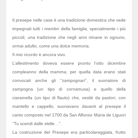
Il presepe nelle case è una tradizione domestica che vede
impegnati tutti i membri della famiglia, specialmente i più
piccoli; una tradizione che negli anni rimane in ognuno,
ormai adulto, come una dolce memoria.
Il mio ricordo è ancora vivo.
L’allestimento doveva essere pronto l’otto dicembre
compleanno della mamma; per quella data erano stati
convocati anche gli “zampognari”, il suonatore di
zampogna (un tipo di cornamusa) e quello della
ciaramella (un tipo di flauto) che, vestiti da pastori, con
mantello e cappello, suonavano davanti al presepe il
canto composto nel 1700 da San Alfonso Maria de Liguori
“Tu scendi dalle stelle…”.
La costruzione del Presepe era particolareggiata, frutto