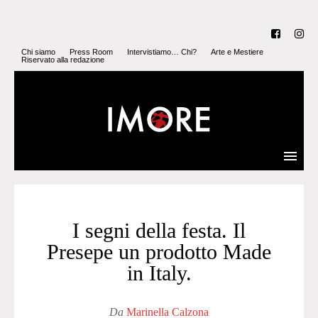
Chi siamo
Press Room
Intervistiamo… Chi?
Arte e Mestiere
Riservato alla redazione
I segni della festa. Il
Presepe un prodotto Made
in Italy.
Da
Marinella Calzona