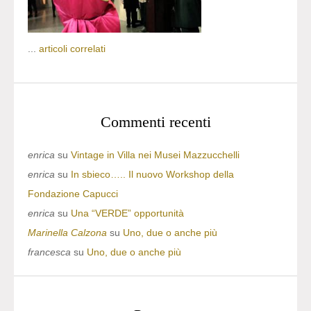
...
articoli correlati
Commenti recenti
enrica
su
Vintage in Villa nei Musei Mazzucchelli
enrica
su
In sbieco….. Il nuovo Workshop della
Fondazione Capucci
enrica
su
Una “VERDE” opportunità
Marinella Calzona
su
Uno, due o anche più
francesca
su
Uno, due o anche più