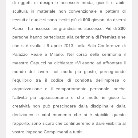
di oggetti di design e accessori moda, gioielli e abiti-
scultura in materiale non convenzionale e pattern di
tessuti al quale si sono iscritti più di
600
giovani da diversi
Paesi - ha riscosso un grandissimo successo. Più di
200
persone hanno partecipato alla cerimonia di
Premiazione
che si è svolta il 9 aprile 2013, nella Sala Conferenze di
Palazzo Reale a Milano. Nel corso della cerimonia il
maestro Capucci ha dichiarato:
«Vi esorto ad affrontare il
mondo del lavoro nel modo più giusto, perseguendo
l’equilibrio tra il codice di condotta dell’impresa o
organizzazione e il comportamento personale: anche
l’attività più appassionante e che mette in gioco la
creatività non può prescindere dalla disciplina e dalla
dedizione» e «dal momento che si è stabilito questo
rapporto, sono sicuro che continueremo a dare visibilità al
vostro impegno Complimenti a tutti».