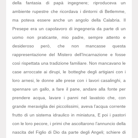
della fantasia di papà ingegnere; riproduceva un
ambiente rupestre che ricordava i dintorni di Betlemme,
ma poteva essere anche un angolo della Calabria. Il
Presepe era un capolavoro di ingegneria da parte di un
uomo non praticante, mio padre, sempre attento e
desideroso però, che non mancasse questa
rappresentazione del Mistero dell’Incarnazione e fosse
così rispettata una tradizione familiare. Non mancavano le
case arroccate ai dirupi, le botteghe degli artigiani con i
loro arnesi, le donne alle prese con i lavori casalinghi, a
spennare un gallo, a fare il pane, andare alla fonte per
prendere acqua, lavare i panni nel lavatoio che, con
grande meraviglia dei piccolissimi, aveva l’acqua corrente
frutto di un sistema idraulico in miniatura, E poi i pastori
con le loro pecore, i primi che ascoltarono l’annuncio della
nascita del Figlio di Dio da parte degli Angeli; schiere di