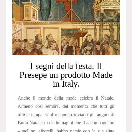
I segni della festa. Il
Presepe un prodotto Made
in Italy.
Anche il mondo della moda celebra il Natale.
Almeno così sembra, dal momento che tutti gli
uffici stampa si affrettano a inviarci gli auguri di
Buon Natale; ma le immagini che li accompagnano
– stelline, alberelli, babbo natale con la sua slitta