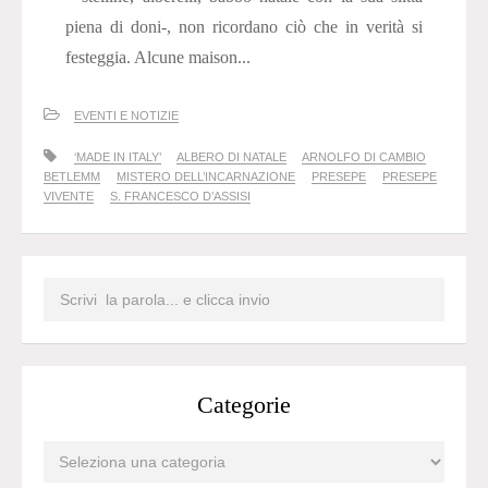
piena di doni-, non ricordano ciò che in verità si
festeggia. Alcune maison...
EVENTI E NOTIZIE
‘MADE IN ITALY’
ALBERO DI NATALE
ARNOLFO DI CAMBIO
BETLEMM
MISTERO DELL’INCARNAZIONE
PRESEPE
PRESEPE
VIVENTE
S. FRANCESCO D’ASSISI
Categorie