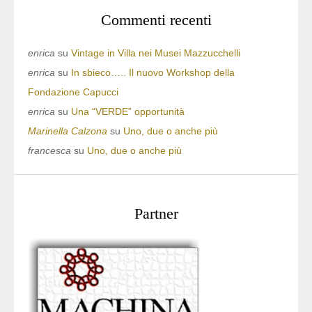
Commenti recenti
enrica
su
Vintage in Villa nei Musei Mazzucchelli
enrica
su
In sbieco….. Il nuovo Workshop della
Fondazione Capucci
enrica
su
Una “VERDE” opportunità
Marinella Calzona
su
Uno, due o anche più
francesca
su
Uno, due o anche più
Partner