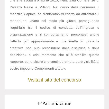
che si è svolta il 9 aprile 2013, nella Sala Conferenze di
Palazzo Reale a Milano. Nel corso della cerimonia il
maestro Capucci ha dichiarato:
«Vi esorto ad affrontare il
mondo del lavoro nel modo più giusto, perseguendo
l’equilibrio tra il codice di condotta dell’impresa o
organizzazione e il comportamento personale: anche
l’attività più appassionante e che mette in gioco la
creatività non può prescindere dalla disciplina e dalla
dedizione» e «dal momento che si è stabilito questo
rapporto, sono sicuro che continueremo a dare visibilità al
vostro impegno Complimenti a tutti».
Visita il sito del concorso
L’Associazione