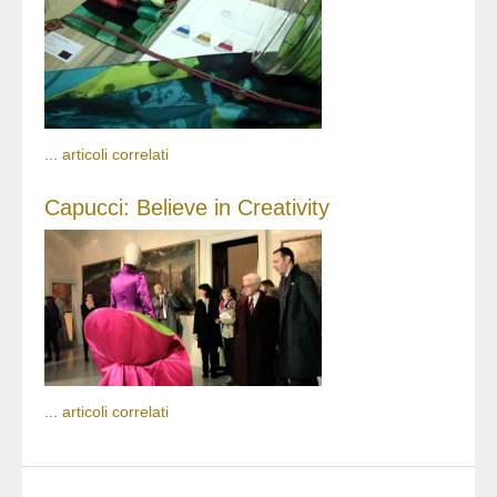
...
articoli correlati
Capucci: Believe in Creativity
...
articoli correlati