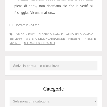
piena di doni-, non ricordano ciò che in verità si
festeggia. Alcune maison...
EVENTI E NOTIZIE
‘MADE IN ITALY’
ALBERO DI NATALE
ARNOLFO DI CAMBIO
BETLEMM
MISTERO DELL’INCARNAZIONE
PRESEPE
PRESEPE
VIVENTE
S. FRANCESCO D’ASSISI
Categorie