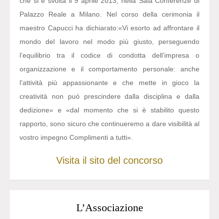
che si è svolta il 9 aprile 2013, nella Sala Conferenze di
Palazzo Reale a Milano. Nel corso della cerimonia il
maestro Capucci ha dichiarato:
«Vi esorto ad affrontare il
mondo del lavoro nel modo più giusto, perseguendo
l’equilibrio tra il codice di condotta dell’impresa o
organizzazione e il comportamento personale: anche
l’attività più appassionante e che mette in gioco la
creatività non può prescindere dalla disciplina e dalla
dedizione» e «dal momento che si è stabilito questo
rapporto, sono sicuro che continueremo a dare visibilità al
vostro impegno Complimenti a tutti».
Visita il sito del concorso
L’Associazione