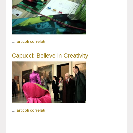
...
articoli correlati
Capucci: Believe in Creativity
...
articoli correlati