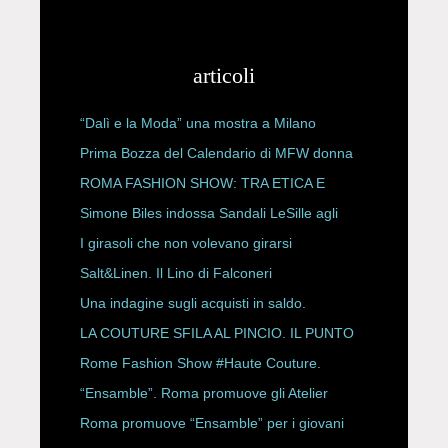
articoli
“Dalì e la Moda” una mostra a Milano
Prima Bozza del Calendario di MFW donna
P/E 2027
ROMA FASHION SHOW: TRA ETICA E
HAUTE COUTURE
Simone Biles indossa Sandali LeSille agli
ESPY Awards 2026
I girasoli che non volevano girarsi
Salt&Linen. Il Lino di Falconeri
Una indagine sugli acquisti in saldo.
LA COUTURE SFILA AL PINCIO. IL PUNTO
CON ALESSANDRO ONORATO E
Rome Fashion Show #Haute Couture.
ROBERTA ANGELILLI
“Ensamble”. Roma promuove gli Atelier
Storici
Roma promuove “Ensamble” per i giovani