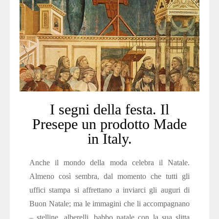
I segni della festa. Il
Presepe un prodotto Made
in Italy.
Anche il mondo della moda celebra il Natale.
Almeno così sembra, dal momento che tutti gli
uffici stampa si affrettano a inviarci gli auguri di
Buon Natale; ma le immagini che li accompagnano
– stelline, alberelli, babbo natale con la sua slitta