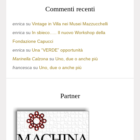
Commenti recenti
enrica
su
Vintage in Villa nei Musei Mazzucchelli
enrica
su
In sbieco….. Il nuovo Workshop della
Fondazione Capucci
enrica
su
Una “VERDE” opportunità
Marinella Calzona
su
Uno, due o anche più
francesca
su
Uno, due o anche più
Partner