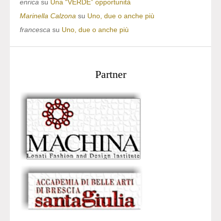
enrica
su
Una “VERDE” opportunità
Marinella Calzona
su
Uno, due o anche più
francesca
su
Uno, due o anche più
Partner