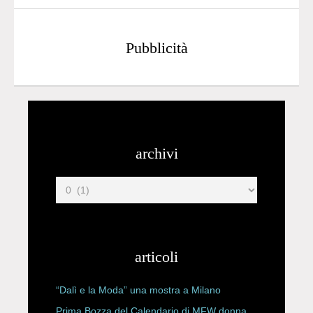
Pubblicità
archivi
articoli
“Dalì e la Moda” una mostra a Milano
Prima Bozza del Calendario di MFW donna