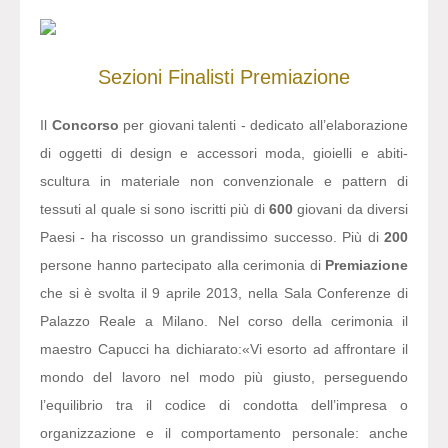
Sezioni
Finalisti
Premiazione
Il
Concorso
per giovani talenti - dedicato all’elaborazione
di oggetti di design e accessori moda, gioielli e abiti-
scultura in materiale non convenzionale e pattern di
tessuti al quale si sono iscritti più di
600
giovani da diversi
Paesi - ha riscosso un grandissimo successo. Più di
200
persone hanno partecipato alla cerimonia di
Premiazione
che si è svolta il 9 aprile 2013, nella Sala Conferenze di
Palazzo Reale a Milano. Nel corso della cerimonia il
maestro Capucci ha dichiarato:
«Vi esorto ad affrontare il
mondo del lavoro nel modo più giusto, perseguendo
l’equilibrio tra il codice di condotta dell’impresa o
organizzazione e il comportamento personale: anche