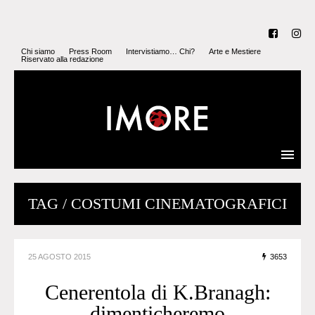
Chi siamo
Press Room
Intervistiamo… Chi?
Arte e Mestiere
Riservato alla redazione
TAG / COSTUMI CINEMATOGRAFICI
25 AGOSTO 2015
3653
Cenerentola di K.Branagh:
dimenticheremo