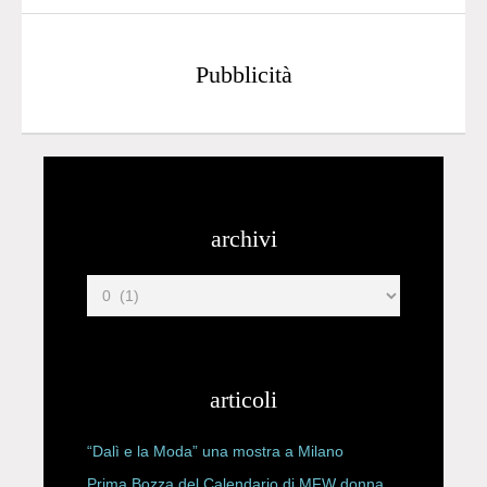
Pubblicità
archivi
articoli
“Dalì e la Moda” una mostra a Milano
Prima Bozza del Calendario di MFW donna