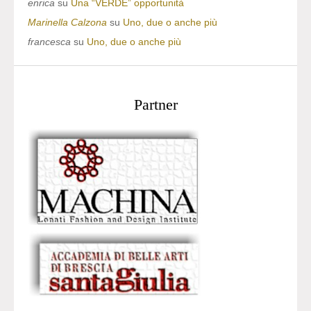
enrica
su
Una “VERDE” opportunità
Marinella Calzona
su
Uno, due o anche più
francesca
su
Uno, due o anche più
Partner