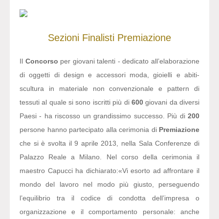
Sezioni
Finalisti
Premiazione
Il
Concorso
per giovani talenti - dedicato all’elaborazione
di oggetti di design e accessori moda, gioielli e abiti-
scultura in materiale non convenzionale e pattern di
tessuti al quale si sono iscritti più di
600
giovani da diversi
Paesi - ha riscosso un grandissimo successo. Più di
200
persone hanno partecipato alla cerimonia di
Premiazione
che si è svolta il 9 aprile 2013, nella Sala Conferenze di
Palazzo Reale a Milano. Nel corso della cerimonia il
maestro Capucci ha dichiarato:
«Vi esorto ad affrontare il
mondo del lavoro nel modo più giusto, perseguendo
l’equilibrio tra il codice di condotta dell’impresa o
organizzazione e il comportamento personale: anche