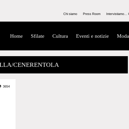
Chi siamo
Press Room
Intervistiamo… 
Home
Sfilate
Cultura
Eventi e notizie
Moda
 ELLA/CENERENTOLA
3654