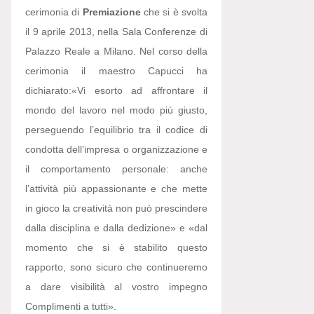
cerimonia di
Premiazione
che si è svolta
il 9 aprile 2013, nella Sala Conferenze di
Palazzo Reale a Milano. Nel corso della
cerimonia il maestro Capucci ha
dichiarato:
«Vi esorto ad affrontare il
mondo del lavoro nel modo più giusto,
perseguendo l’equilibrio tra il codice di
condotta dell’impresa o organizzazione e
il comportamento personale: anche
l’attività più appassionante e che mette
in gioco la creatività non può prescindere
dalla disciplina e dalla dedizione» e «dal
momento che si è stabilito questo
rapporto, sono sicuro che continueremo
a dare visibilità al vostro impegno
Complimenti a tutti».