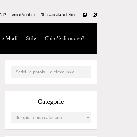
Chi?
Arte e Mestiere
Riservato alla redazione
 e Modi
Stile
Chi c’è di nuovo?
Categorie