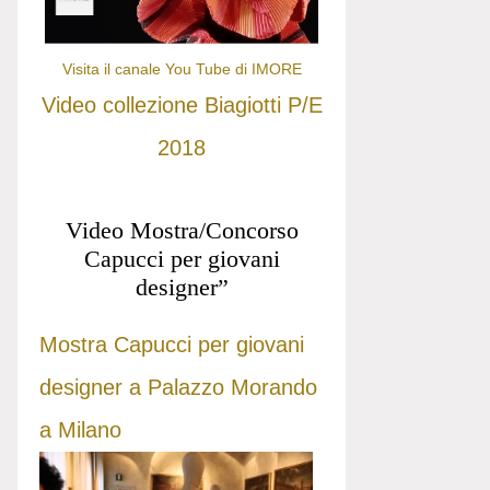
Visita il canale You Tube di IMORE
Video collezione Biagiotti P/E
2018
Video Mostra/Concorso
Capucci per giovani
designer”
Mostra Capucci per giovani
designer a Palazzo Morando
a Milano