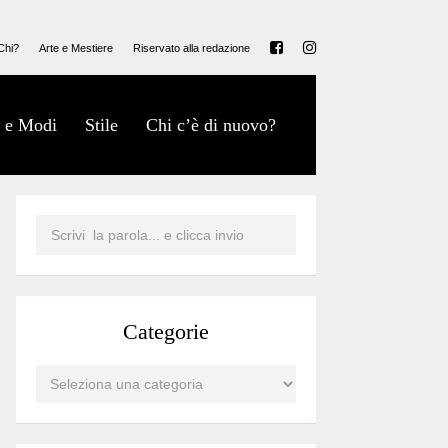
Chi?
Arte e Mestiere
Riservato alla redazione
 e Modi
Stile
Chi c’è di nuovo?
Categorie