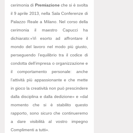
cerimonia di
Premiazione
che si è svolta
il 9 aprile 2013, nella Sala Conferenze di
Palazzo Reale a Milano. Nel corso della
cerimonia il maestro Capucci ha
dichiarato:
«Vi esorto ad affrontare il
mondo del lavoro nel modo più giusto,
perseguendo l’equilibrio tra il codice di
condotta dell’impresa o organizzazione e
il comportamento personale: anche
l’attività più appassionante e che mette
in gioco la creatività non può prescindere
dalla disciplina e dalla dedizione» e «dal
momento che si è stabilito questo
rapporto, sono sicuro che continueremo
a dare visibilità al vostro impegno
Complimenti a tutti».