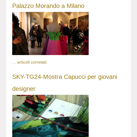
Palazzo Morando a Milano
...
articoli correlati
SKY-TG24-Mostra Capucci per giovani
designer