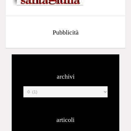
Pubblicità
archivi
articoli