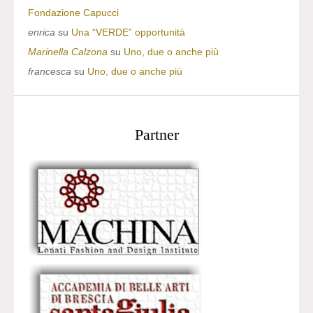
Fondazione Capucci
enrica
su
Una “VERDE” opportunità
Marinella Calzona
su
Uno, due o anche più
francesca
su
Uno, due o anche più
Partner