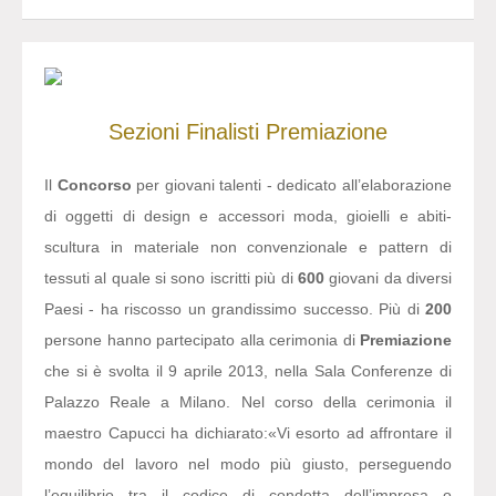
Sezioni
Finalisti
Premiazione
Il
Concorso
per giovani talenti - dedicato all’elaborazione
di oggetti di design e accessori moda, gioielli e abiti-
scultura in materiale non convenzionale e pattern di
tessuti al quale si sono iscritti più di
600
giovani da diversi
Paesi - ha riscosso un grandissimo successo. Più di
200
persone hanno partecipato alla cerimonia di
Premiazione
che si è svolta il 9 aprile 2013, nella Sala Conferenze di
Palazzo Reale a Milano. Nel corso della cerimonia il
maestro Capucci ha dichiarato:
«Vi esorto ad affrontare il
mondo del lavoro nel modo più giusto, perseguendo
l’equilibrio tra il codice di condotta dell’impresa o