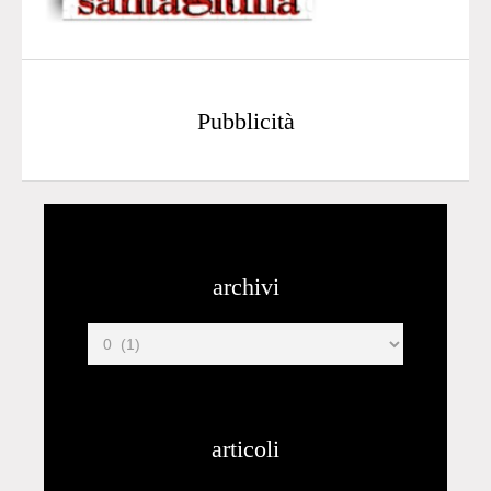
Pubblicità
archivi
articoli