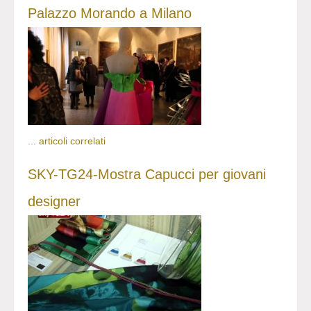
Palazzo Morando a Milano
...
articoli correlati
SKY-TG24-Mostra Capucci per giovani
designer