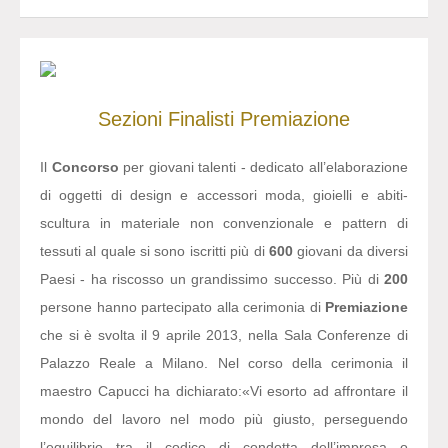
Sezioni
Finalisti
Premiazione
Il
Concorso
per giovani talenti - dedicato all’elaborazione
di oggetti di design e accessori moda, gioielli e abiti-
scultura in materiale non convenzionale e pattern di
tessuti al quale si sono iscritti più di
600
giovani da diversi
Paesi - ha riscosso un grandissimo successo. Più di
200
persone hanno partecipato alla cerimonia di
Premiazione
che si è svolta il 9 aprile 2013, nella Sala Conferenze di
Palazzo Reale a Milano. Nel corso della cerimonia il
maestro Capucci ha dichiarato:
«Vi esorto ad affrontare il
mondo del lavoro nel modo più giusto, perseguendo
l’equilibrio tra il codice di condotta dell’impresa o