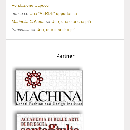
Fondazione Capucci
enrica
su
Una “VERDE” opportunità
Marinella Calzona
su
Uno, due o anche più
francesca
su
Uno, due o anche più
Partner