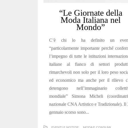
“Le Giornate della
Moda Italiana nel
Mondo”
C’è chi lo ha definito un even
“particolarmente importante perché confe
l’impegno di tutte le istituzioni internazion
italiane al fianco di settori produtti
rimarchevoli non solo per il loro peso soci
ed economico ma anche per il rilievo c
detengono nell’immaginario colletti
mondiale” Simona Micheli (coordinatri
nazionale CNA Artistico e Tradizionale). Il
gennaio scorso sono...
EVENTI E NOTIZIE
MODA E CONSUMI