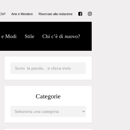
Chi?
Arte e Mestiere
Riservato alla redazione
 e Modi
Stile
Chi c’è di nuovo?
Categorie