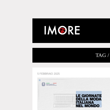
TAG 
5 FEBBRAIO 2025