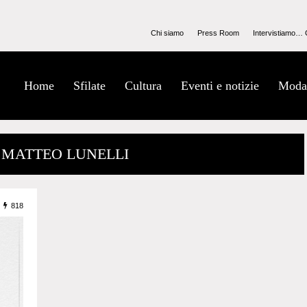
Chi siamo
Press Room
Intervistiamo… 
Home
Sfilate
Cultura
Eventi e notizie
Moda
/ MATTEO LUNELLI
818