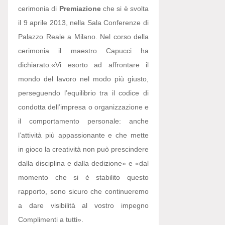
cerimonia di
Premiazione
che si è svolta
il 9 aprile 2013, nella Sala Conferenze di
Palazzo Reale a Milano. Nel corso della
cerimonia il maestro Capucci ha
dichiarato:
«Vi esorto ad affrontare il
mondo del lavoro nel modo più giusto,
perseguendo l’equilibrio tra il codice di
condotta dell’impresa o organizzazione e
il comportamento personale: anche
l’attività più appassionante e che mette
in gioco la creatività non può prescindere
dalla disciplina e dalla dedizione» e «dal
momento che si è stabilito questo
rapporto, sono sicuro che continueremo
a dare visibilità al vostro impegno
Complimenti a tutti».