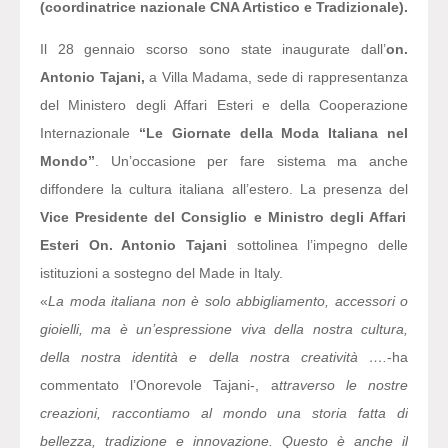
(coordinatrice nazionale CNA Artistico e Tradizionale).
Il 28 gennaio scorso sono state inaugurate dall’
on.
Antonio Tajani,
a Villa Madama, sede di rappresentanza
del Ministero degli Affari Esteri e della Cooperazione
Internazionale
“Le Giornate della Moda Italiana nel
Mondo”
. Un’occasione per fare sistema ma anche
diffondere la cultura italiana all’estero. La presenza del
Vice Presidente del Consiglio e Ministro degli Affari
Esteri On. Antonio Tajani
sottolinea l’impegno delle
istituzioni a sostegno del Made in Italy.
«
La moda italiana non è solo abbigliamento, accessori o
gioielli, ma è un’espressione viva della nostra cultura,
della nostra identità e della nostra creatività ….
-ha
commentato l’Onorevole Tajani-, a
ttraverso le nostre
creazioni, raccontiamo al mondo una storia fatta di
bellezza, tradizione e innovazione. Questo è anche il