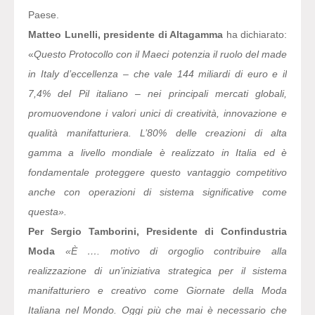
Paese.
Matteo Lunelli, presidente di Altagamma
ha dichiarato:
«
Questo Protocollo con il Maeci potenzia il ruolo del made
in Italy d’eccellenza – che vale 144 miliardi di euro e il
7,4% del Pil italiano – nei principali mercati globali,
promuovendone i valori unici di creatività, innovazione e
qualità manifatturiera. L’80% delle creazioni di alta
gamma a livello mondiale è realizzato in Italia ed è
fondamentale proteggere questo vantaggio competitivo
anche con operazioni di sistema significative come
questa».
Per Sergio Tamborini, Presidente di Confindustria
Moda
«È …. motivo di orgoglio contribuire alla
realizzazione di un’iniziativa strategica per il sistema
manifatturiero e creativo come Giornate della Moda
Italiana nel Mondo. Oggi più che mai è necessario che