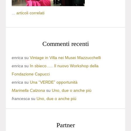
...
articoli correlati
Commenti recenti
enrica
su
Vintage in Villa nei Musei Mazzucchelli
enrica
su
In sbieco….. Il nuovo Workshop della
Fondazione Capucci
enrica
su
Una “VERDE” opportunità
Marinella Calzona
su
Uno, due o anche più
francesca
su
Uno, due o anche più
Partner