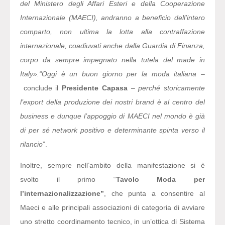
del Ministero degli Affari Esteri e della Cooperazione
Internazionale (MAECI), andranno a beneficio dell’intero
comparto, non ultima la lotta alla contraffazione
internazionale, coadiuvati anche dalla Guardia di Finanza,
corpo da sempre impegnato nella tutela del made in
Italy».“Oggi è un buon giorno per la moda italiana –
conclude il
Presidente Capasa
– perché storicamente
l’export della produzione dei nostri brand è al centro del
business e dunque l’appoggio di MAECI nel mondo è già
di per sé network positivo e determinante spinta verso il
rilancio
”.
Inoltre, sempre nell’ambito della manifestazione si è
svolto il primo “
Tavolo Moda per
l’internazionalizzazione”
, che punta a consentire al
Maeci e alle principali associazioni di categoria di avviare
uno stretto coordinamento tecnico, in un’ottica di Sistema