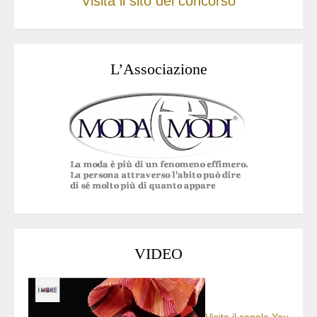
Visita il sito del concorso
L’Associazione
VIDEO
Visita il canale You