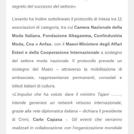
segreto del successo del settore
».
L’evento ha inoltre sottolineato il protocollo di intesa tra 11
associazioni di categoria, tra cui
Camera Nazionale della
Moda Italiana
,
Fondazione Altagamma, Confindustria
Moda, Cna
e
Anfao
, con il
Maeci-Ministero degli Affari
Esteri e della Cooperazione Internazionale
a sostegno
del settore moda nazionale. Il protocollo prevede un
sostegno del Maeci – attraverso la mobilitazione di
ambasciate, rappresentanze permanenti, consolati e
istituti italiani di cultura.
«
L’impulso che ha voluto dare il ministro Tajani …….,
intende generare un network virtuoso internazionale,
grazie alla rete diplomatica italiana –
dichiara il presidente
di Cnmi
,
Carlo Capasa
-. Gli eventi che verranno
realizzati in collaborazione con l’organizzazione mondiale