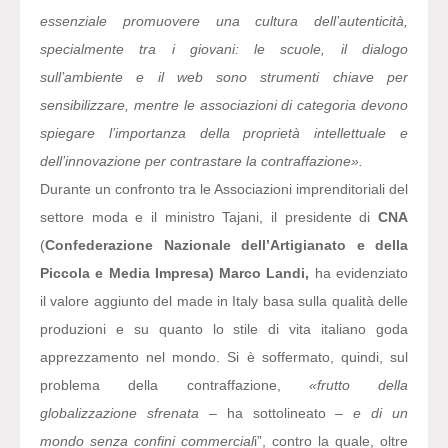
essenziale promuovere una cultura dell’autenticità,
specialmente tra i giovani: le scuole, il dialogo
sull’ambiente e il web sono strumenti chiave per
sensibilizzare, mentre le associazioni di categoria devono
spiegare l’importanza della proprietà intellettuale e
dell’innovazione per contrastare la contraffazione».
Durante un confronto tra le Associazioni imprenditoriali del
settore moda e il ministro Tajani, il presidente di
CNA
(
Confederazione Nazionale dell’Artigianato e della
Piccola e Media Impresa)
Marco Landi,
ha evidenziato
il valore aggiunto del made in Italy basa sulla qualità delle
produzioni e su quanto lo stile di vita italiano goda
apprezzamento nel mondo. Si è soffermato, quindi, sul
problema della contraffazione,
«frutto della
globalizzazione sfrenata –
ha sottolineato
– e di un
mondo senza confini commercial
i”, contro la quale, oltre