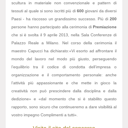
scultura in materiale non convenzionale e pattern di
tessuti al quale si sono iscritti più di
600
giovani da diversi
Paesi - ha riscosso un grandissimo successo. Più di
200
persone hanno partecipato alla cerimonia di
Premiazione
che si è svolta il 9 aprile 2013, nella Sala Conferenze di
Palazzo Reale a Milano. Nel corso della cerimonia il
maestro Capucci ha dichiarato:
«Vi esorto ad affrontare il
mondo del lavoro nel modo più giusto, perseguendo
l’equilibrio tra il codice di condotta dell’impresa o
organizzazione e il comportamento personale: anche
l’attività più appassionante e che mette in gioco la
creatività non può prescindere dalla disciplina e dalla
dedizione» e «dal momento che si è stabilito questo
rapporto, sono sicuro che continueremo a dare visibilità al
vostro impegno Complimenti a tutti».