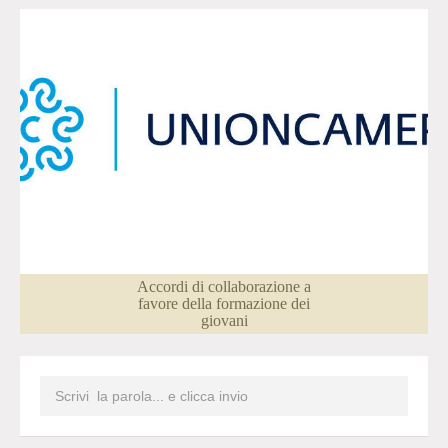
Accordi di collaborazione a
favore della formazione dei
giovani