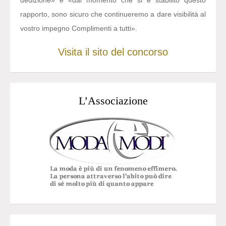
dedizione» e «dal momento che si è stabilito questo
rapporto, sono sicuro che continueremo a dare visibilità al
vostro impegno Complimenti a tutti».
Visita il sito del concorso
L’Associazione