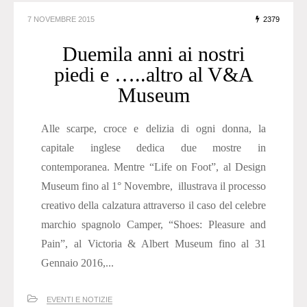
7 NOVEMBRE 2015
2379
Duemila anni ai nostri
piedi e …..altro al V&A
Museum
Alle scarpe, croce e delizia di ogni donna, la
capitale inglese dedica due mostre in
contemporanea. Mentre “Life on Foot”, al Design
Museum fino al 1° Novembre, illustrava il processo
creativo della calzatura attraverso il caso del celebre
marchio spagnolo Camper, “Shoes: Pleasure and
Pain”, al Victoria & Albert Museum fino al 31
Gennaio 2016,...
EVENTI E NOTIZIE