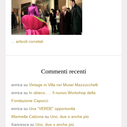
...
articoli correlati
Commenti recenti
enrica
su
Vintage in Villa nei Musei Mazzucchelli
enrica
su
In sbieco….. Il nuovo Workshop della
Fondazione Capucci
enrica
su
Una “VERDE” opportunità
Marinella Calzona
su
Uno, due o anche più
francesca
su
Uno, due o anche più