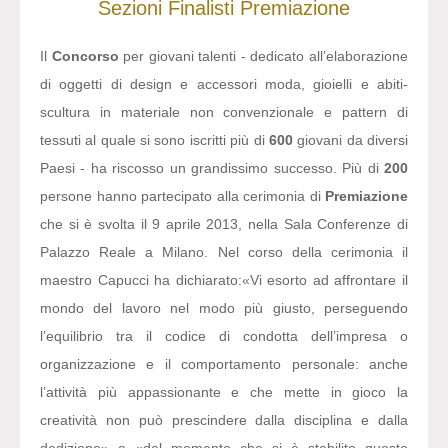
Sezioni
Finalisti
Premiazione
Il
Concorso
per giovani talenti - dedicato all’elaborazione
di oggetti di design e accessori moda, gioielli e abiti-
scultura in materiale non convenzionale e pattern di
tessuti al quale si sono iscritti più di
600
giovani da diversi
Paesi - ha riscosso un grandissimo successo. Più di
200
persone hanno partecipato alla cerimonia di
Premiazione
che si è svolta il 9 aprile 2013, nella Sala Conferenze di
Palazzo Reale a Milano. Nel corso della cerimonia il
maestro Capucci ha dichiarato:
«Vi esorto ad affrontare il
mondo del lavoro nel modo più giusto, perseguendo
l’equilibrio tra il codice di condotta dell’impresa o
organizzazione e il comportamento personale: anche
l’attività più appassionante e che mette in gioco la
creatività non può prescindere dalla disciplina e dalla