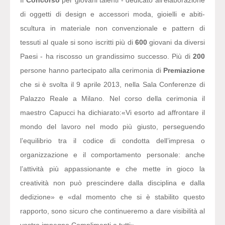
Il
Concorso
per giovani talenti - dedicato all’elaborazione
di oggetti di design e accessori moda, gioielli e abiti-
scultura in materiale non convenzionale e pattern di
tessuti al quale si sono iscritti più di
600
giovani da diversi
Paesi - ha riscosso un grandissimo successo. Più di
200
persone hanno partecipato alla cerimonia di
Premiazione
che si è svolta il 9 aprile 2013, nella Sala Conferenze di
Palazzo Reale a Milano. Nel corso della cerimonia il
maestro Capucci ha dichiarato:
«Vi esorto ad affrontare il
mondo del lavoro nel modo più giusto, perseguendo
l’equilibrio tra il codice di condotta dell’impresa o
organizzazione e il comportamento personale: anche
l’attività più appassionante e che mette in gioco la
creatività non può prescindere dalla disciplina e dalla
dedizione» e «dal momento che si è stabilito questo
rapporto, sono sicuro che continueremo a dare visibilità al