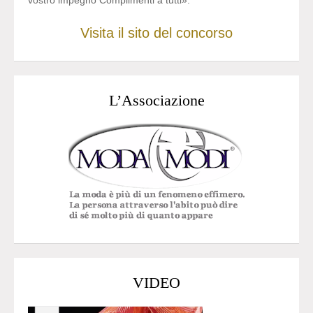
vostro impegno Complimenti a tutti».
Visita il sito del concorso
L’Associazione
VIDEO