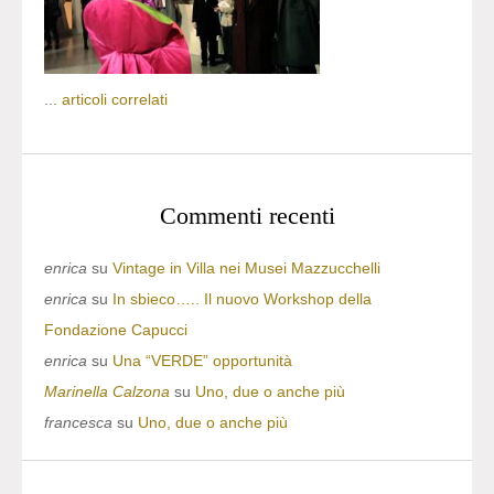
...
articoli correlati
Commenti recenti
enrica
su
Vintage in Villa nei Musei Mazzucchelli
enrica
su
In sbieco….. Il nuovo Workshop della
Fondazione Capucci
enrica
su
Una “VERDE” opportunità
Marinella Calzona
su
Uno, due o anche più
francesca
su
Uno, due o anche più