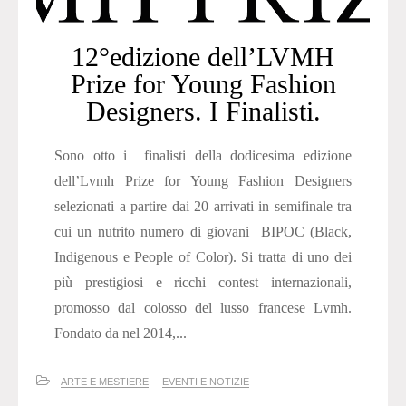
12°edizione dell’LVMH
Prize for Young Fashion
Designers. I Finalisti.
Sono otto i finalisti della dodicesima edizione
dell’Lvmh Prize for Young Fashion Designers
selezionati a partire dai 20 arrivati in semifinale tra
cui un nutrito numero di giovani BIPOC (Black,
Indigenous e People of Color). Si tratta di uno dei
più prestigiosi e ricchi contest internazionali,
promosso dal colosso del lusso francese Lvmh.
Fondato da nel 2014,...
ARTE E MESTIERE
EVENTI E NOTIZIE