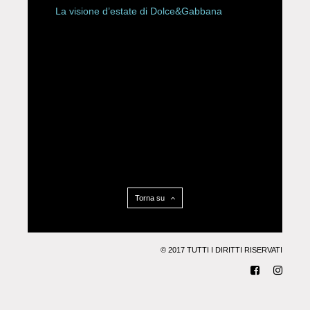
La visione d’estate di Dolce&Gabbana
Torna su
© 2017 TUTTI I DIRITTI RISERVATI