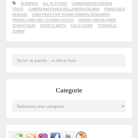
ALAINPAUL
ALL-IN STUDIO
CAMERA MODA FASHION
TRUST
CAMERA NAZIONALE DELLA MODA ITALIANA
FRANCESCO
MURANO
LVMH PRIZE FOR YOUNG FASHION DESIGNERS
PREMIO LVMH PER I GIOVANI STILISTI
PREMIO SAVOIR-FAIRE
SOSHIOTSUKI
STEVE O SMITH
TOLU COKER
TORISHÉJU
ZOMER
Categorie