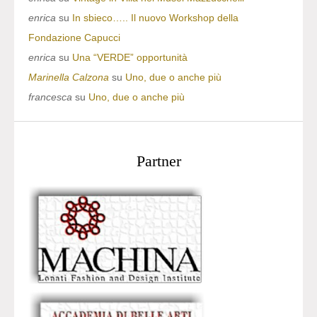
enrica
su
In sbieco….. Il nuovo Workshop della
Fondazione Capucci
enrica
su
Una “VERDE” opportunità
Marinella Calzona
su
Uno, due o anche più
francesca
su
Uno, due o anche più
Partner