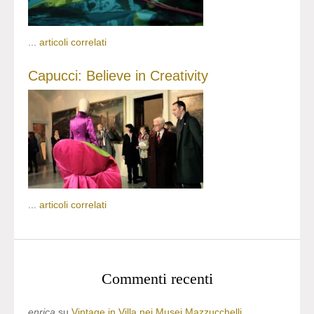
...
articoli correlati
Capucci: Believe in Creativity
...
articoli correlati
Commenti recenti
enrica
su
Vintage in Villa nei Musei Mazzucchelli