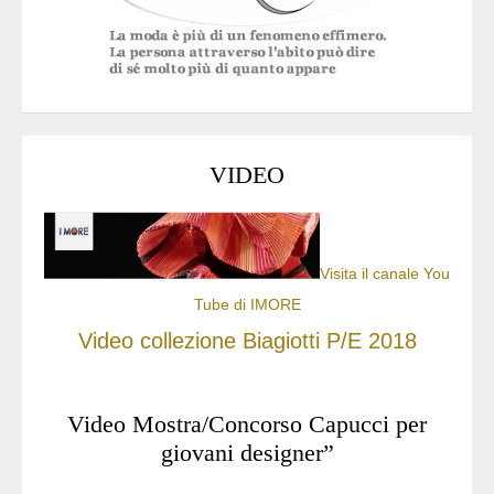
VIDEO
Visita il canale You
Tube di IMORE
Video collezione Biagiotti P/E 2018
Video Mostra/Concorso Capucci per
giovani designer”