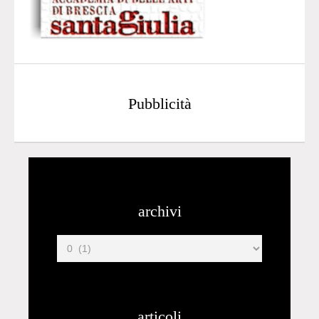
Pubblicità
archivi
articoli