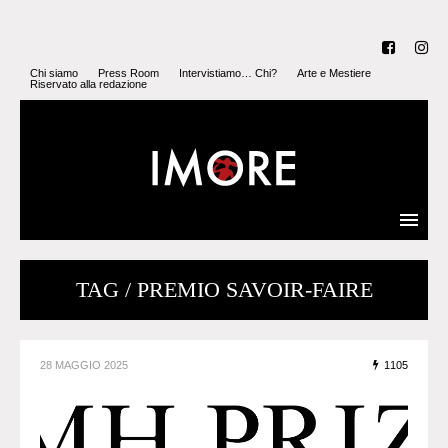
Chi siamo
Press Room
Intervistiamo… Chi?
Arte e Mestiere
Riservato alla redazione
TAG / PREMIO SAVOIR-FAIRE
28 MAGGIO 2025
1105