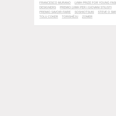
FRANCESCO MURANO
LVMH PRIZE FOR YOUNG FAS
DESIGNERS
PREMIO LVMH PER I GIOVANI STILISTI
PREMIO SAVOIR-FAIRE
SOSHIOTSUKI
STEVE O SM
TOLU COKER
TORISHÉJU
ZOMER