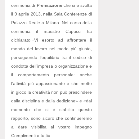
cerimonia di
Premiazione
che si è svolta
il 9 aprile 2013, nella Sala Conferenze di
Palazzo Reale a Milano. Nel corso della
cerimonia il maestro Capucci ha
dichiarato:
«Vi esorto ad affrontare il
mondo del lavoro nel modo più giusto,
perseguendo l’equilibrio tra il codice di
condotta dell’impresa o organizzazione e
il comportamento personale: anche
l’attività più appassionante e che mette
in gioco la creatività non può prescindere
dalla disciplina e dalla dedizione» e «dal
momento che si è stabilito questo
rapporto, sono sicuro che continueremo
a dare visibilità al vostro impegno
Complimenti a tutti».