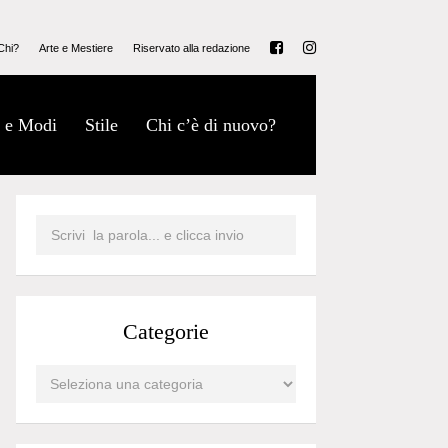
Chi?
Arte e Mestiere
Riservato alla redazione
 e Modi
Stile
Chi c’è di nuovo?
Categorie