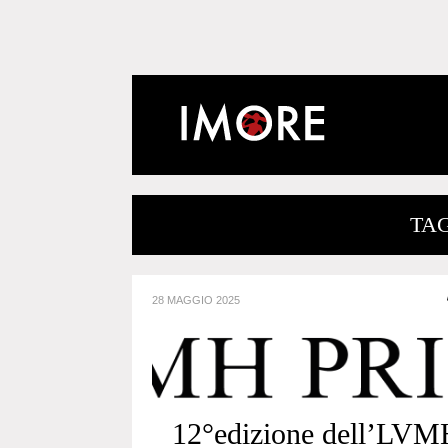
TAG
28 MAGGIO 2025
12°edizione dell’LV