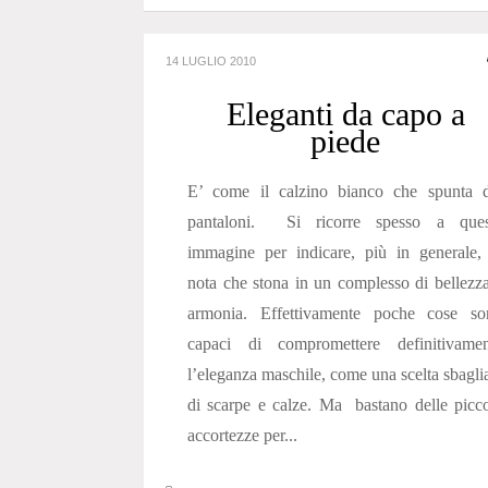
14 LUGLIO 2010
Eleganti da capo a
piede
E’ come il calzino bianco che spunta d
pantaloni. Si ricorre spesso a ques
immagine per indicare, più in generale,
nota che stona in un complesso di bellezz
armonia. Effettivamente poche cose so
capaci di compromettere definitivamen
l’eleganza maschile, come una scelta sbagli
di scarpe e calze. Ma bastano delle picc
accortezze per...