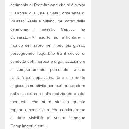
cerimonia di
Premiazione
che si è svolta
il 9 aprile 2013, nella Sala Conferenze di
Palazzo Reale a Milano. Nel corso della
cerimonia il maestro Capucci ha
dichiarato:
«Vi esorto ad affrontare il
mondo del lavoro nel modo più giusto,
perseguendo l’equilibrio tra il codice di
condotta dell’impresa o organizzazione e
il comportamento personale: anche
l’attività più appassionante e che mette
in gioco la creatività non può prescindere
dalla disciplina e dalla dedizione» e «dal
momento che si è stabilito questo
rapporto, sono sicuro che continueremo
a dare visibilità al vostro impegno
Complimenti a tutti».