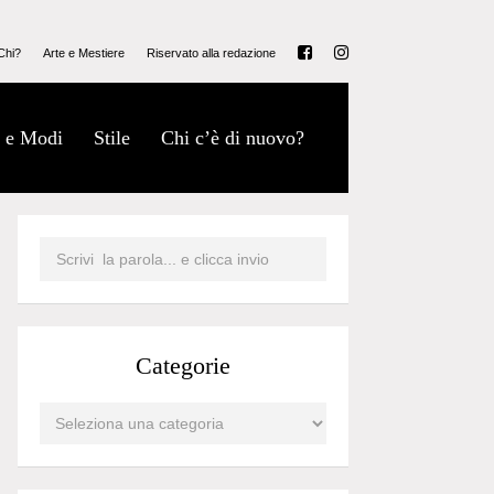
Chi?
Arte e Mestiere
Riservato alla redazione
 e Modi
Stile
Chi c’è di nuovo?
Categorie