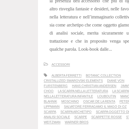
la presenza dell’accessorio che più di o
altro risveglia fantasie e desideri, nelle favo
nella letteratura e nell’immaginario colletti
sia come archetipo che come oggetto glam
di analisi sociale, merita sicuramente 
trattazione e che in proposito venga sp
qualche parola. Look-book dalle...
ACCESSORI
ALBERTA FERRETTI
BOTANIC COLLECTION
CRISTALLIZED SWAROVSKI ELEMENTS
DIANE VON
FURSTENBERG
HANS CHRISTIAN ANDERSEN
JIMM
CHOO
LA SCARPA NELLA LETTERATURA
LA SCARPA
NELLA LETTERATURA INFANTILE
LOUBOUTIN
MAN
BLAHNIK
MOSCHINO
OSCAR DE LA RENTA
PETE
LIPPMANN
SALVATORE FERRAGAMO IL MAGO DI OZ
SCARPA
SCARPA ARCHETIPO
SCARPA OGGETTO D
ANALISI SOCIALE
SCARPE
SCARPETTE ROSSE
S
WEITZMAN
WARNER BROS