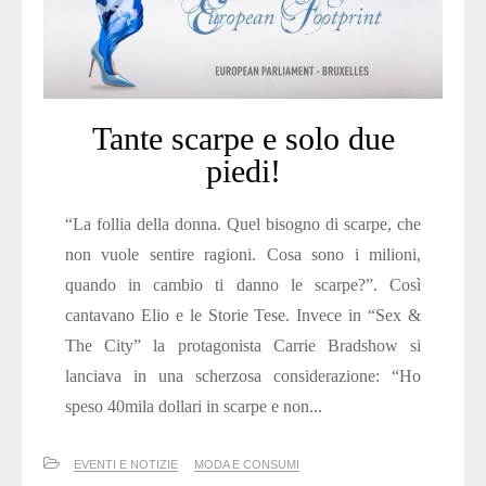
Tante scarpe e solo due
piedi!
“La follia della donna. Quel bisogno di scarpe, che
non vuole sentire ragioni. Cosa sono i milioni,
quando in cambio ti danno le scarpe?”. Così
cantavano Elio e le Storie Tese. Invece in “Sex &
The City” la protagonista Carrie Bradshow si
lanciava in una scherzosa considerazione: “Ho
speso 40mila dollari in scarpe e non...
EVENTI E NOTIZIE
MODA E CONSUMI