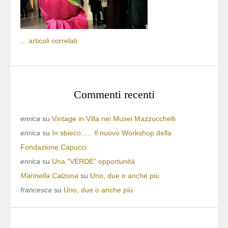
...
articoli correlati
Commenti recenti
enrica
su
Vintage in Villa nei Musei Mazzucchelli
enrica
su
In sbieco….. Il nuovo Workshop della
Fondazione Capucci
enrica
su
Una “VERDE” opportunità
Marinella Calzona
su
Uno, due o anche più
francesca
su
Uno, due o anche più