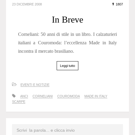
23 DICEMBRE 2008
1807
In Breve
Corneliani: 50 anni di stile in un libro. I calzaturieri
italiani a Couromoda: l’eccellenza Made in Italy
incontra il mercato brasiliano.
Leggi tutto
EVENTI E NOTIZIE
ANCI
CORNELIANI
COUROMODA
MADE IN ITALY
SCARPE