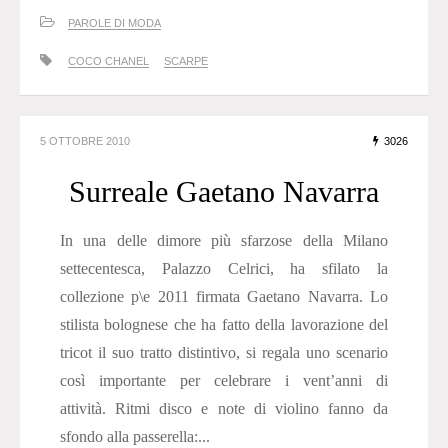
PAROLE DI MODA
COCO CHANEL
SCARPE
5 OTTOBRE 2010
3026
Surreale Gaetano Navarra
In una delle dimore più sfarzose della Milano
settecentesca, Palazzo Celrici, ha sfilato la
collezione p\e 2011 firmata Gaetano Navarra. Lo
stilista bolognese che ha fatto della lavorazione del
tricot il suo tratto distintivo, si regala uno scenario
così importante per celebrare i vent’anni di
attività. Ritmi disco e note di violino fanno da
sfondo alla passerella:...