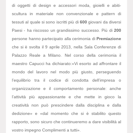
di oggetti di design e accessori moda, gioielli e abiti-
scultura in materiale non convenzionale e pattern di
tessuti al quale si sono iscritti più di
600
giovani da diversi
Paesi - ha riscosso un grandissimo successo. Più di
200
persone hanno partecipato alla cerimonia di
Premiazione
che si è svolta il 9 aprile 2013, nella Sala Conferenze di
Palazzo Reale a Milano. Nel corso della cerimonia il
maestro Capucci ha dichiarato:
«Vi esorto ad affrontare il
mondo del lavoro nel modo più giusto, perseguendo
l’equilibrio tra il codice di condotta dell’impresa o
organizzazione e il comportamento personale: anche
l’attività più appassionante e che mette in gioco la
creatività non può prescindere dalla disciplina e dalla
dedizione» e «dal momento che si è stabilito questo
rapporto, sono sicuro che continueremo a dare visibilità al
vostro impegno Complimenti a tutti».