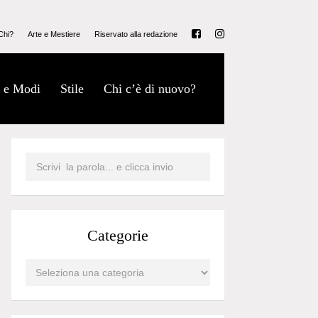
Chi?
Arte e Mestiere
Riservato alla redazione
 e Modi
Stile
Chi c’è di nuovo?
Categorie