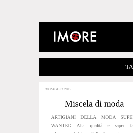
TA
30 MAGGIO 2012
Miscela di moda
ARTIGIANI DELLA MODA SUPE
WANTED Alta qualità e saper fa