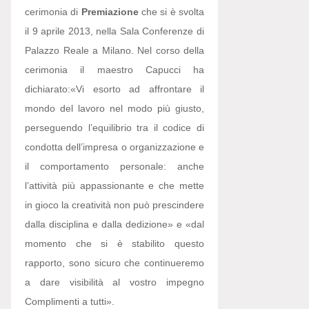
cerimonia di
Premiazione
che si è svolta
il 9 aprile 2013, nella Sala Conferenze di
Palazzo Reale a Milano. Nel corso della
cerimonia il maestro Capucci ha
dichiarato:
«Vi esorto ad affrontare il
mondo del lavoro nel modo più giusto,
perseguendo l’equilibrio tra il codice di
condotta dell’impresa o organizzazione e
il comportamento personale: anche
l’attività più appassionante e che mette
in gioco la creatività non può prescindere
dalla disciplina e dalla dedizione» e «dal
momento che si è stabilito questo
rapporto, sono sicuro che continueremo
a dare visibilità al vostro impegno
Complimenti a tutti».