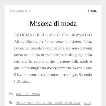
30 MAGGIO 2012
2698
Miscela di moda
ARTIGIANI DELLA MODA SUPER-WANTED
Alta qualità e saper fare salveranno il sistema Italia,
favorendo crescita e occupazione. Ne sono convinti
ormai tutti: la via maestra per uscire dal gorgo della
crisi che ha colpito anche il settore della moda è
quello del’artigianato d’eccellenza che sa coniugare
il lavoro manuale con le nuove tecnologie. Secondo
l’Ufficio...
CULTURA DI MODA
"DALLA NASCITA DELLA HAUTE COUTURE AD OGGI"
AREA