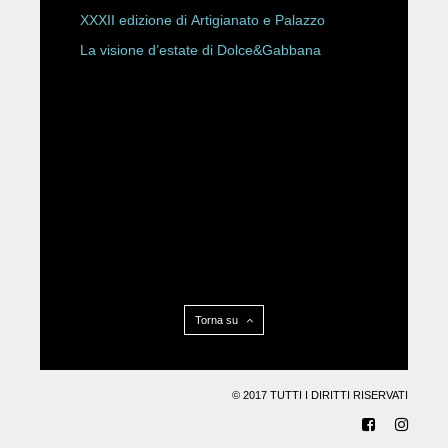
XXXII edizione di Artigianato e Palazzo
La visione d’estate di Dolce&Gabbana
Torna su
© 2017 TUTTI I DIRITTI RISERVATI