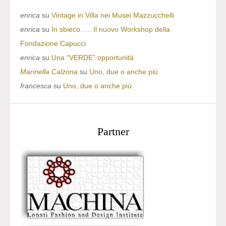
enrica
su
Vintage in Villa nei Musei Mazzucchelli
enrica
su
In sbieco….. Il nuovo Workshop della
Fondazione Capucci
enrica
su
Una “VERDE” opportunità
Marinella Calzona
su
Uno, due o anche più
francesca
su
Uno, due o anche più
Partner