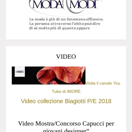
VIDEO
Visita il canale You
Tube di IMORE
Video collezione Biagiotti P/E 2018
Video Mostra/Concorso Capucci per
giovani designer”