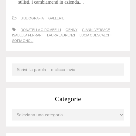
stilisti, i cambiamenti in azienda,...
BIBLIOGRAFIA
GALLERIE
DONATELLA GIROMBELLI
GENNY
GIANNI VERSACE
ISABELLA FERRARI
LAURA LAURENZI
LUCIA ODESCALCHI
SOFIA GNOLI
Categorie